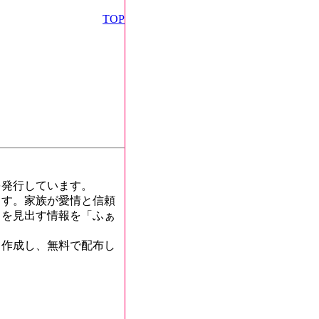
TOP
発行しています。
す。家族が愛情と信頼
口を見出す情報を「ふぁ
て作成し、無料で配布し