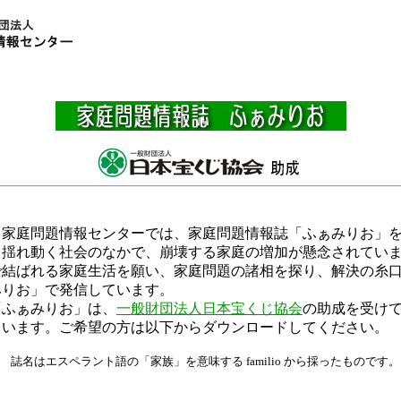
家庭問題情報センターでは、家庭問題情報誌「ふぁみりお」を
揺れ動く社会のなかで、崩壊する家庭の増加が懸念されていま
で結ばれる家庭生活を願い、家庭問題の諸相を探り、解決の糸
みりお」で発信しています。
「ふぁみりお」は、
一般財団法人日本宝くじ協会
の助成を受け
ています。ご希望の方は以下からダウンロードしてください。
 誌名はエスペラント語の「家族」を意味する familio から採ったものです。