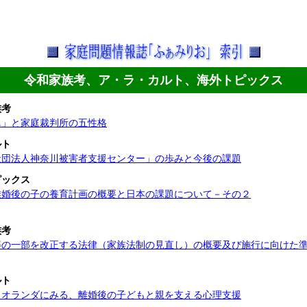
令和家族考、ア・ラ・カルト、海外トピックス
族考
翼」と家庭裁判所の五性格
ルト
社団法人神奈川被害者支援センター」の歩みと今後の課題
ピックス
離婚後の子の養育計画の概要と日本の課題について－その２
族考
等の一部を改正する法律（家族法制の見直し）の概要及び施行に向けた
ルト
・オランダにみる、離婚後の子どもと親を支える心理支援