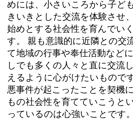
めには、小さいころから子ど
きいきとした交流を体験させ
始めとする社会性を育んでい
す。 親も意識的に近隣との交
て地域の行事や奉仕活動など
しでも多くの人々と直に交流
えるように心がけたいものです
悪事件が起こったことを契機
もの社会性を育てていこうと
っているのは心強いことです