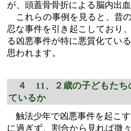
が、頭蓋骨骨折による脳内出
これらの事例を見ると、昔の
忍な事件を引き起こしており
る凶悪事件が特に悪質化てい
思われます。
４ 11、２歳の子どもたち
ているか
触法少年で凶悪事件を起こす
に過ぎず、割合から見れば微