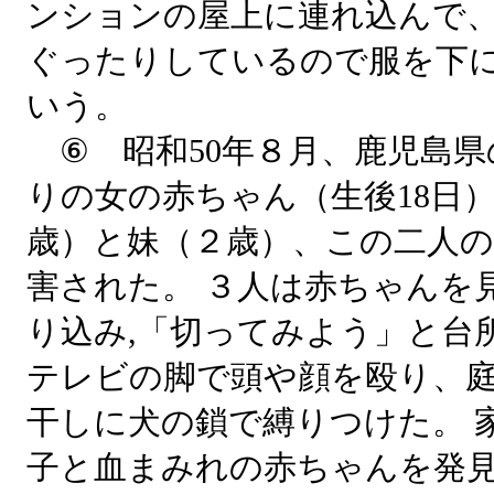
ンションの屋上に連れ込んで
ぐったりしているので服を下
いう。
⑥ 昭和50年８月、鹿児島県
りの女の赤ちゃん（生後18日
歳）と妹（２歳）、この二人の
害された。 ３人は赤ちゃんを
り込み,「切ってみよう」と台
テレビの脚で頭や顔を殴り、
干しに犬の鎖で縛りつけた。 
子と血まみれの赤ちゃんを発