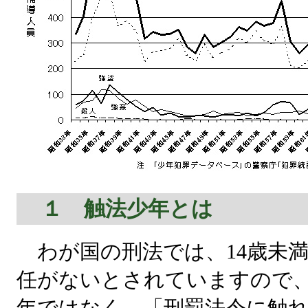
１ 触法少年とは
わが国の刑法では、14歳未
任がないとされていますので
年ではなく、「刑罰法令に触