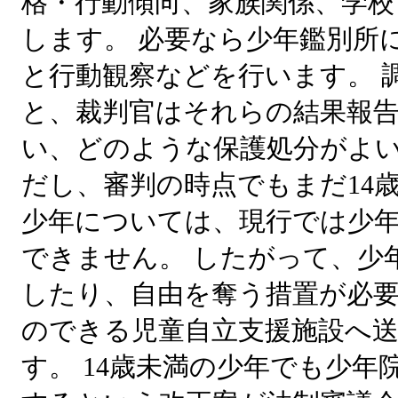
格・行動傾向、家族関係、学校
します。 必要なら少年鑑別所
と行動観察などを行います。 
と、裁判官はそれらの結果報
い、どのような保護処分がよい
だし、審判の時点でもまだ14
少年については、現行では少
できません。 したがって、少
したり、自由を奪う措置が必
のできる児童自立支援施設へ
す。 14歳未満の少年でも少