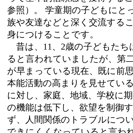
参照）。 学童期の子どもにと
族や友達などと深く交流する
身につけることです。
昔は、11、2歳の子どもたち
ると言われていましたが、第
が早まっている現在、既に前
本能活動の高まりを見せている
に対し、家庭、地域、学校に
の機能は低下し、欲望を制御
ず、人間関係のトラブルにつ
できにくくなっていると言われ