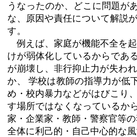
うなったのか、どこに問題が
な、原因や責任について解説
す。
例えば、家庭が機能不全を起
けが弱体化しているからであ
が崩壊し、非行抑止力が失わ
か、 学校は教師の指導力が低
め・校内暴力などがはびこり
す場所ではなくなっているか
家・企業家・教師・警察官等の
全体に利己的・自己中心的な風