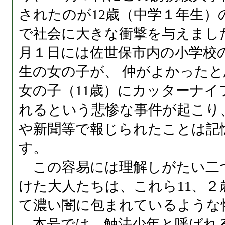
されたのが12歳（中学１年生）
で社会に大きな衝撃を与えまし
月１日には佐世保市内の小学校
生の女の子が、 仲がよかった
女の子（11歳）にカッターナ
れるという悲惨な事件が起こり
や新聞等で報じられたことは記
す。
この容易には理解しがたい二
けた大人たちは、これら11、
て濃い闇に包まれているような
本号では、触法少年と呼ばれる