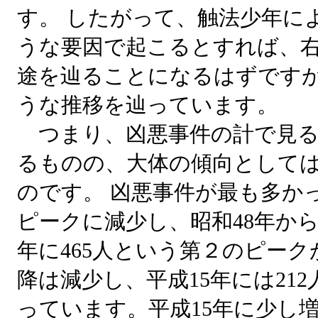
す。 したがって、触法少年に
うな要因で起こるとすれば、
途を辿ることになるはずです
うな推移を辿っています。
つまり、凶悪事件の計で見る
るものの、大体の傾向として
のです。 凶悪事件が最も多かっ
ピークに減少し、昭和48年から
年に465人という第２のピーク
降は減少し、平成15年には21
っています。平成15年に少し