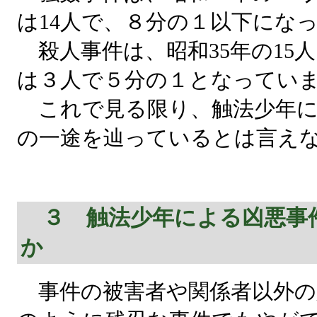
は14人で、８分の１以下にな
殺人事件は、昭和35年の15人
は３人で５分の１となってい
これで見る限り、触法少年に
の一途を辿っているとは言え
３ 触法少年による凶悪事
か
事件の被害者や関係者以外の