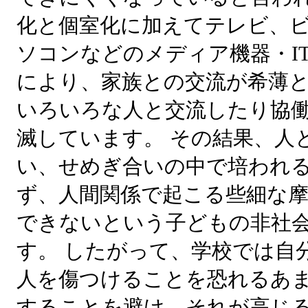
化と個室化に加えてテレビ、
ソコンなどのメディア機器・I
により、家族との交流が希薄と
いろいろな人と交流したり協
滅しています。 その結果、人
い、せめぎ合いの中で培われ
ず、人間関係で起こる些細な
できないという子どもの非社
す。 したがって、学校では自
人を傷つけることを恐れるあ
することを避け、それが高じ