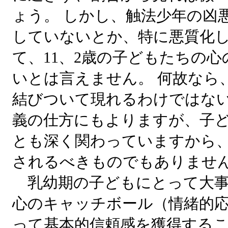
ょう。 しかし、触法少年の凶
していないとか、特に悪質化
て、11、2歳の子どもたちの
いとは言えません。 何故なら
結びついて現れるわけではな
義の仕方にもよりますが、子
とも深く関わっていますから、
されるべきものでもありませ
乳幼期の子どもにとって大事
心のキャッチボール（情緒的
って基本的信頼感を獲得するこ