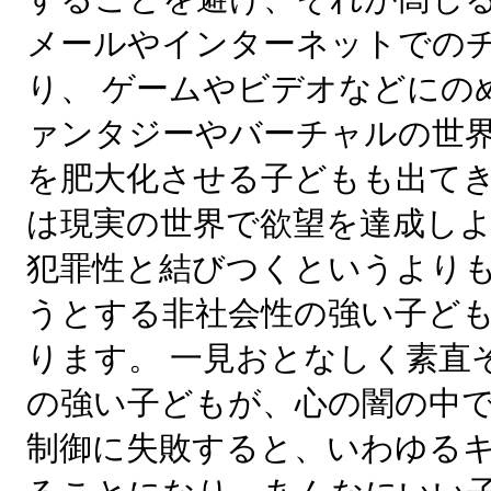
メールやインターネットでの
り、 ゲームやビデオなどにの
ァンタジーやバーチャルの世
を肥大化させる子どもも出てき
は現実の世界で欲望を達成し
犯罪性と結びつくというより
うとする非社会性の強い子ど
ります。 一見おとなしく素直
の強い子どもが、心の闇の中
制御に失敗すると、いわゆる