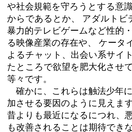
や社会規範を守ろうとする意
からであるとか、 アダルトビ
暴力的テレビゲームなど性的
る映像産業の存在や、 ケータ
よるチャット、出会い系サイ
たところで欲望を肥大化させ
等々です。
確かに、これらは触法少年に
加させる要因のように見えま
昔よりも最近になるにつれ、
も改善されることは期待でき