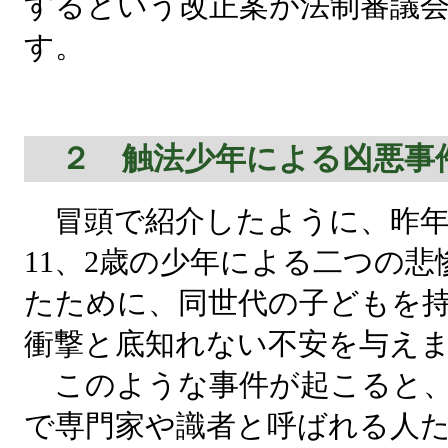
するという改正案が法制審議
す。
２ 触法少年による凶悪事
冒頭で紹介したように、昨年
11、2歳の少年による二つの
たために、同世代の子どもを
衝撃と底知れない不安を与え
このような事件が起こると、
で専門家や識者と呼ばれる人