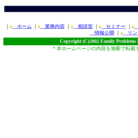
｜
ホーム
｜
業務内容
｜
相談室
｜
セミナー
｜
情報公開
｜
リン
Copyright (C)2002 Family Problems 
* 本ホームページの内容を無断で転載