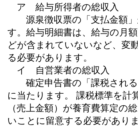
ア 給与所得者の総収入
源泉徴収票の「支払金額」
す。給与明細書は、給与の月
どが含まれていないなど、変
る必要があります。
イ 自営業者の総収入
確定申告書の「課税される
に当たります。 課税標準を計
（売上金額）が養育費算定の
いことに留意する必要があり