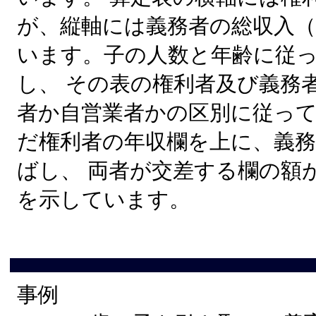
が、縦軸には義務者の総収入
います。子の人数と年齢に従
し、 その表の権利者及び義務
者か自営業者かの区別に従っ
だ権利者の年収欄を上に、義
ばし、 両者が交差する欄の額
を示しています。
事例