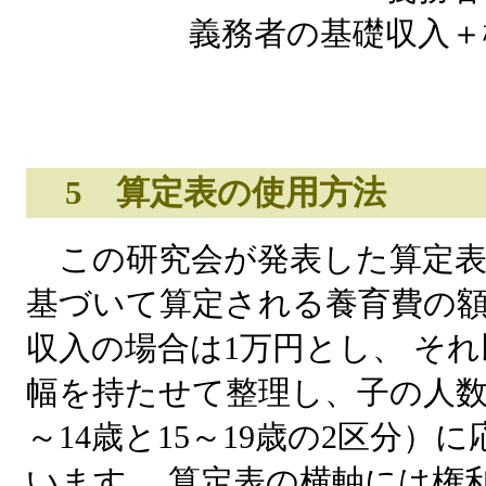
義務者の基礎収入＋
5 算定表の使用方法
この研究会が発表した算定表
基づいて算定される養育費の
収入の場合は1万円とし、 そ
幅を持たせて整理し、子の人数
～14歳と15～19歳の2区分）
います。 算定表の横軸には権