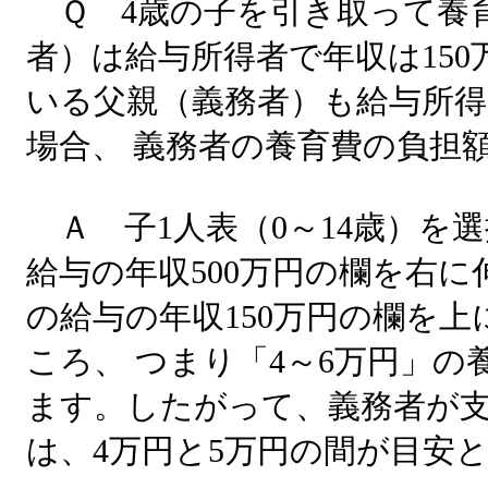
Ｑ 4歳の子を引き取って養
者）は給与所得者で年収は150
いる父親（義務者）も給与所得
場合、 義務者の養育費の負担
Ａ 子1人表（0～14歳）を
給与の年収500万円の欄を右
の給与の年収150万円の欄を
ころ、 つまり「4～6万円」
ます。したがって、義務者が
は、4万円と5万円の間が目安