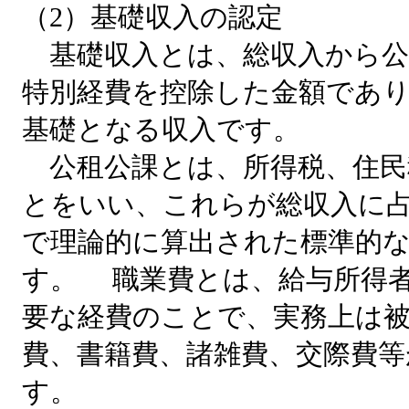
（2）基礎収入の認定
基礎収入とは、総収入から公
特別経費を控除した金額であ
基礎となる収入です。
公租公課とは、所得税、住民
とをいい、これらが総収入に
で理論的に算出された標準的
す。 職業費とは、給与所得
要な経費のことで、実務上は被
費、書籍費、諸雑費、交際費
す。