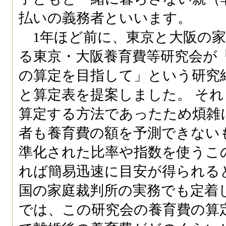
払いの義務者といいます。
1年ほど前に、東京と大阪の家
る東京・大阪養育費等研究会が
の算定を目指して」という研究
と算定表を提案しました。 そ
算定する方法であったため煩雑
者も養育費の額を予測できない
準化された比率や指数を使うこ
れば簡易迅速に目安が得られる
国の家庭裁判所の実務でも定着
では、この研究会の養育費の算