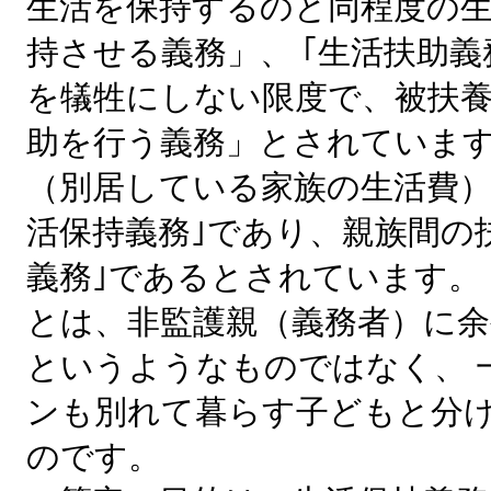
生活を保持するのと同程度の
持させる義務」、 ｢生活扶助義
を犠牲にしない限度で、被扶
助を行う義務」とされています
（別居している家族の生活費）
活保持義務｣であり、親族間の
義務｣であるとされています。
とは、非監護親（義務者）に
というようなものではなく、 
ンも別れて暮らす子どもと分
のです。