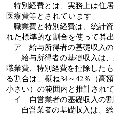
特別経費とは、実務上は住居
医療費等とされています。
職業費と特別経費は、統計資
れた標準的な割合を使って算
ア 給与所得者の基礎収入の
給与所得者の基礎収入は、
職業費、特別経費を控除した
る割合は、概ね34～42％（高
小さい）の範囲内と推計され
イ 自営業者の基礎収入の割
自営業者の基礎収入は、総