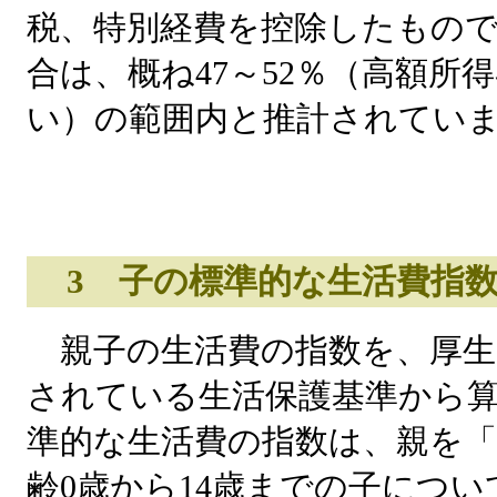
税、特別経費を控除したもの
合は、概ね47～52％（高額所
い）の範囲内と推計されてい
3 子の標準的な生活費指
親子の生活費の指数を、厚生
されている生活保護基準から
準的な生活費の指数は、親を「1
齢0歳から14歳までの子につい