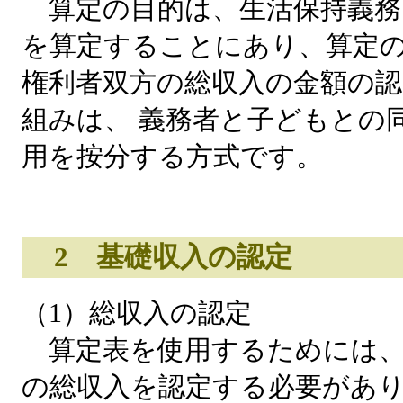
算定の目的は、生活保持義務
を算定することにあり、算定
権利者双方の総収入の金額の認
組みは、 義務者と子どもとの
用を按分する方式です。
2 基礎収入の認定
（1）総収入の認定
算定表を使用するためには、
の総収入を認定する必要があ