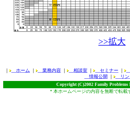
>>拡大
｜
ホーム
｜
業務内容
｜
相談室
｜
セミナー
｜
情報公開
｜
リン
Copyright (C)2002 Family Problems 
* 本ホームページの内容を無断で転載