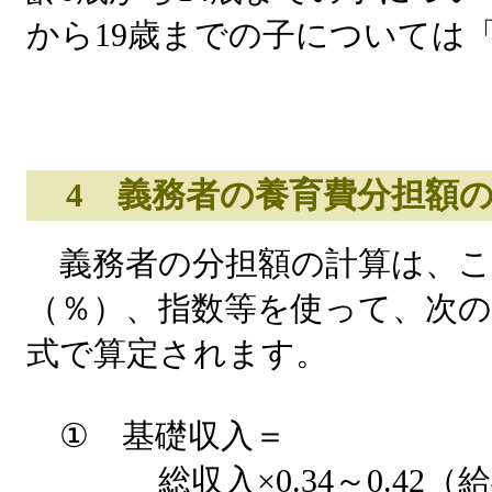
から19歳までの子については「
4 義務者の養育費分担額の
義務者の分担額の計算は、こ
（％）、指数等を使って、次
式で算定されます。
① 基礎収入＝
総収入×0.34～0.42（