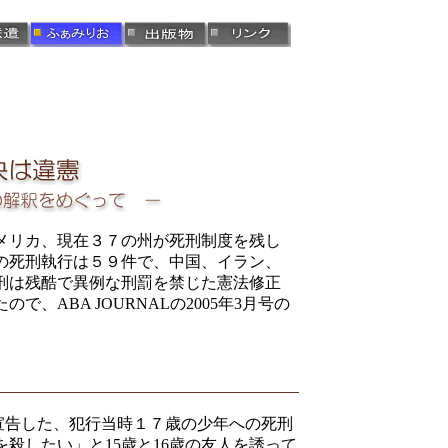
メリカ、現在３７の州が死刑制度を残し
国の死刑執行は５９件で、中国、イラン、
死刑は残酷で異例な刑罰を禁じた憲法修正
ABA JOURNALの2005年3月号の
宣告した、犯行当時１７歳の少年への死刑
殺したい」と15歳と16歳の友人を誘って