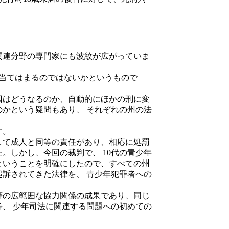
関連分野の専門家にも波紋が広がっていま
当てはまるのではないかというもので
囚はどうなるのか、自動的にほかの刑に変
かという疑問もあり、 それぞれの州の法
す。
対して成人と同等の責任があり、相応に処罰
。しかし、今回の裁判で、 10代の青少年
ということを明確にしたので、すべての州
訴されてきた法律を、 青少年犯罪者への
の広範囲な協力関係の成果であり、同じ
、 少年司法に関連する問題への初めての