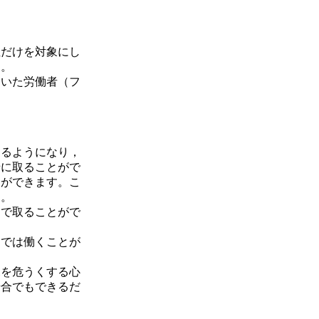
性だけを対象にし
す。
働いた労働者（フ
るようになり，
緒に取ることがで
とができます。こ
す。
まで取ることがで
までは働くことが
を危うくする心
場合でもできるだ