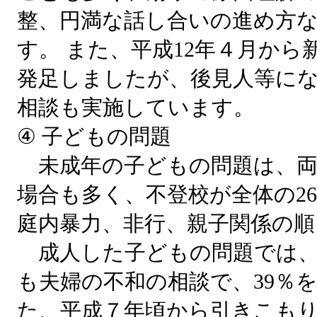
整、円満な話し合いの進め方
す。 また、平成12年４月から
発足しましたが、後見人等に
相談も実施しています。
④ 子どもの問題
未成年の子どもの問題は、両
場合も多く、不登校が全体の2
庭内暴力、非行、親子関係の
成人した子どもの問題では、
も夫婦の不和の相談で、39％
た、平成７年頃から引きこも