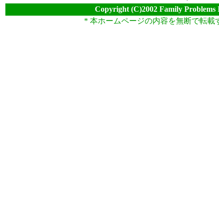
Copyright (C)2002 Family Problems 
* 本ホームページの内容を無断で転載