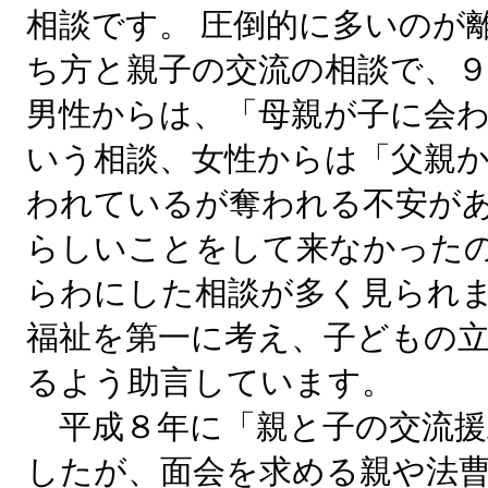
相談です。 圧倒的に多いのが
ち方と親子の交流の相談で、
男性からは、「母親が子に会
いう相談、女性からは「父親
われているが奪われる不安があ
らしいことをして来なかった
らわにした相談が多く見られ
福祉を第一に考え、子どもの
るよう助言しています。
平成８年に「親と子の交流援
したが、面会を求める親や法