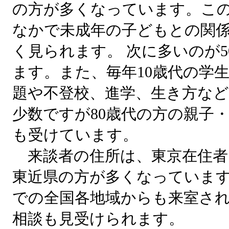
の方が多くなっています。こ
なかで未成年の子どもとの関
く見られます。 次に多いのが5
ます。また、毎年10歳代の学
題や不登校、進学、生き方な
少数ですが80歳代の方の親子
も受けています。
来談者の住所は、東京在住者
東近県の方が多くなっていま
での全国各地域からも来室さ
相談も見受けられます。