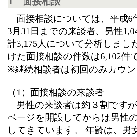
1 面接相談
面接相談については、平成6年
3月31日までの来談者、男性1,04
計3,175人について分析しま
けた面接相談の件数は6,102件
※継続相談者は初回のみカウ
（1）面接相談の来談者
男性の来談者は約３割ですが
ページを開設してからは男性
してきています。 年齢は、男女