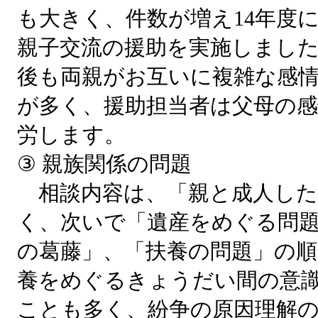
も大きく、件数が増え14年度に
親子交流の援助を実施しました
後も両親がお互いに複雑な感
が多く、援助担当者は父母の
労します。
③ 親族関係の問題
相談内容は、「親と成人した
く、次いで「遺産をめぐる問
の葛藤」、「扶養の問題」の順
養をめぐるきょうだい間の意
ことも多く、紛争の原因理解