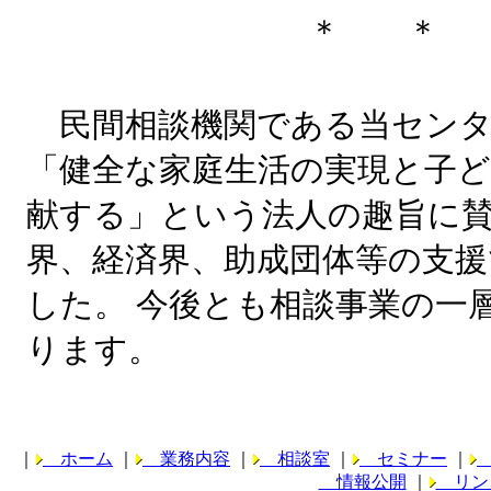
＊ ＊
民間相談機関である当センタ
「健全な家庭生活の実現と子
献する」という法人の趣旨に
界、経済界、助成団体等の支援
した。 今後とも相談事業の一
ります。
｜
ホーム
｜
業務内容
｜
相談室
｜
セミナー
｜
情報公開
｜
リン