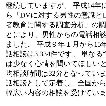
継続していますが、 平成14
ら「DVに対する男性の意識と
者教育に関する調査分析」の
とにより、男性からの電話相
ました。 平成９年１月から1
話相談は3,334件です。 単
は少なく心情を聞いてほしい
均相談時間は32分となってい
話相談として定着し、全国か
幅広い内容の相談を受けてい