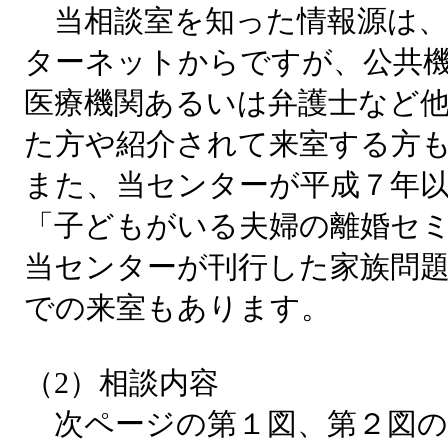
当相談室を知った情報源は、
ターネットからですが、公共
医療機関あるいは弁護士など
た方や紹介されて来室する方
また、当センターが平成７年
「子どもがいる夫婦の離婚セ
当センターが刊行した家族問
での来室もあります。
（2）相談内容
次ページの第１図、第２図の