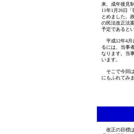
来、成年後見
11年1月26
とめました。
の民法改正法案
予定であると
平成12年4月
るには、当事
なります。当
います。
そこで今回は
にもふれてみ
改正の目標は