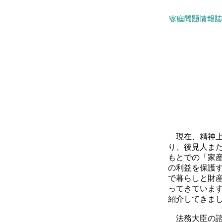
現在、精神上
り、後見人ま
もとでの「家
の利益を保護
で暮らしと財
ってきていま
紹介してきまし
法務大臣の諮