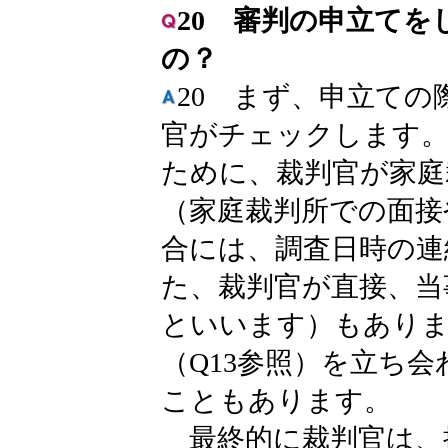
20 審判の申立て
の？
20 まず、申立て
官がチェックします。
ために、裁判官が家庭
（家庭裁判所での面接
合には、調査日時の連
た、裁判官が直接、当
といいます）もありま
（Q13参照）を立ち
こともあります。
最終的に裁判官は、