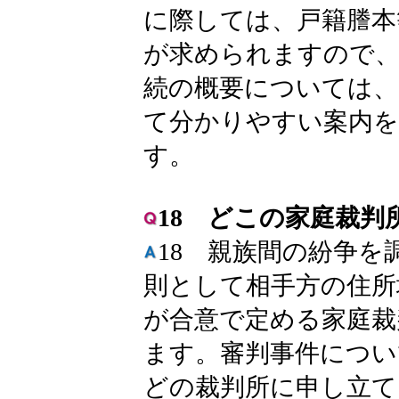
に際しては、戸籍謄本
が求められますので、
続の概要については、
て分かりやすい案内
す。
18 どこの家庭裁
18 親族間の紛争
則として相手方の住所
が合意で定める家庭裁
ます。審判事件につい
どの裁判所に申し立て