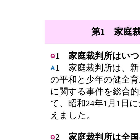
第1 家庭
1 家庭裁判所はい
1 家庭裁判所は、
の平和と少年の健全育
に関する事件を総合的
て、昭和24年1月1日
えました。
2 家庭裁判所は全