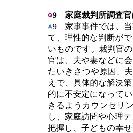
9 家庭裁判所調査
9 家事事件では、
て、理性的な判断がで
いものです。裁判官の
官は、夫や妻などに会
たいきさつや原因、夫
えで、具体的な解決策
的に不安定になってい
きるようカウンセリ
し、家庭訪問や心理テ
把握し、子どもの幸せ