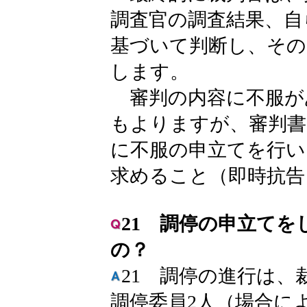
調査官の調査結果、自
基づいて判断し、その
します。
審判の内容に不服が
もよりますが、審判書
に不服の申立てを行い
求めること（即時抗告
21 調停の申立て
の？
21 調停の進行は、
調停委員2人（場合に