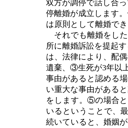
双方が調停で話し合っ
停離婚が成立します。
は原則として離婚でき
それでも離婚をした
所に離婚訴訟を提起す
は、法律により、配偶
遺棄、③生死が3年以
事由があると認める場
い重大な事由があると
をします。⑤の場合と
いるということで、最
続いていると、婚姻が