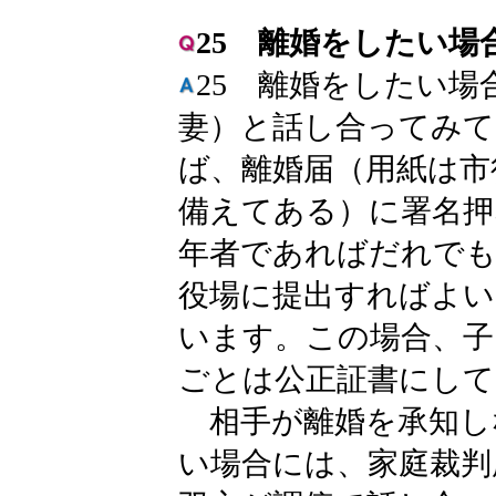
25 離婚をしたい
25 離婚をしたい
妻）と話し合ってみて
ば、離婚届（用紙は市
備えてある）に署名押
年者であればだれでも
役場に提出すればよい
います。この場合、子
ごとは公正証書にして
相手が離婚を承知し
い場合には、家庭裁判