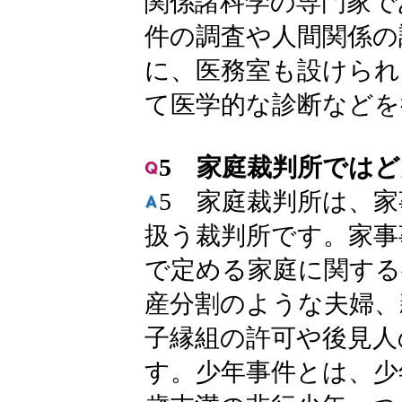
関係諸科学の専門家で
件の調査や人間関係の
に、医務室も設けられ
て医学的な診断などを
5 家庭裁判所では
5 家庭裁判所は、
扱う裁判所です。家事
で定める家庭に関する
産分割のような夫婦、
子縁組の許可や後見人
す。少年事件とは、少