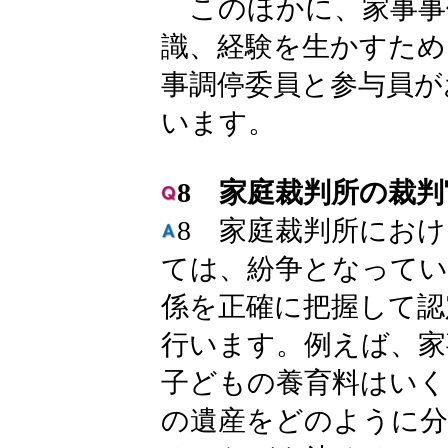
このほかに、家事事
識、経験を生かすため
事調停委員と参与員が
います。
8 家庭裁判所の裁
8 家庭裁判所にお
ては、紛争となってい
係を正確に把握して認
行います。例えば、家
子どもの養育料はいく
の遺産をどのように分