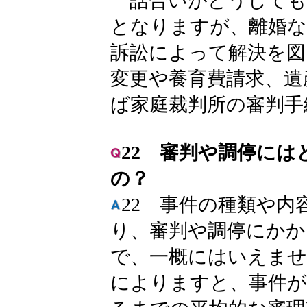
話合いがどうしても
となりますが、離婚な
訴訟によって解決を図
変更や養育費請求、遺
ば家庭裁判所の審判手
22 審判や調停に
の？
22 事件の種類や内
り、審判や調停にかか
で、一概にはいえませ
によりますと、事件が