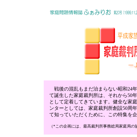
戦後の混乱もまだ治まらない昭和24
て誕生した家庭裁判所は、それから50
として定着してきています。健全な家
ンターとしては、家庭裁判所創設50周
て知っていただくために、この特集を
（*この企画には、最高裁判所事務総局家庭局の