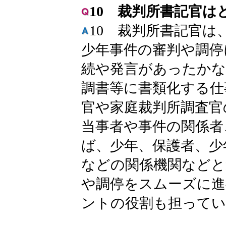
10 裁判所書記官は
10 裁判所書記官は
少年事件の審判や調停
続や発言があったかな
調書等に書類化する仕
官や家庭裁判所調査官
当事者や事件の関係者
ば、少年、保護者、少
などの関係機関などと
や調停をスムーズに進
ントの役割も担ってい