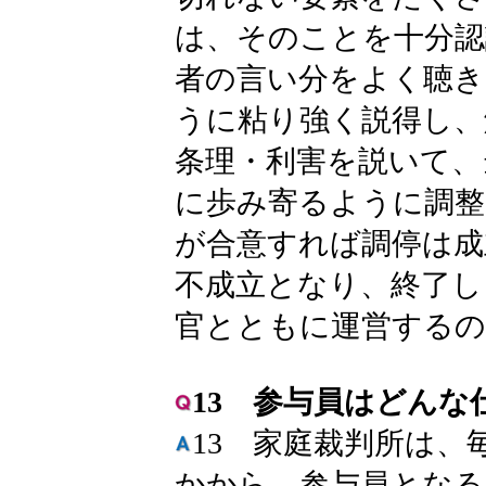
は、そのことを十分認
者の言い分をよく聴き
うに粘り強く説得し、
条理・利害を説いて、
に歩み寄るように調整
が合意すれば調停は成
不成立となり、終了し
官とともに運営するの
13 参与員はどんな
13 家庭裁判所は、
かから、参与員となる