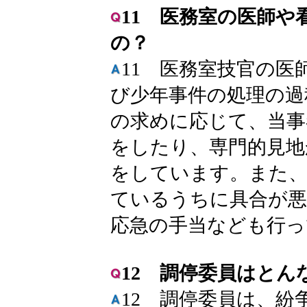
11 医務室の医師や
の？
11 医務室技官の医
び少年事件の処理の過
の求めに応じて、当事
をしたり、専門的見地
をしています。また、
ているうちに具合が悪
応急の手当なども行っ
12 調停委員はとん
12 調停委員は、紛