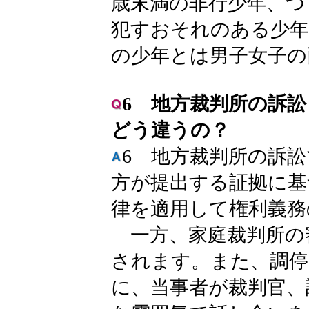
歳末満の非行少年、つ
犯すおそれのある少年
の少年とは男子女子の
6 地方裁判所の訴
どう違うの？
6 地方裁判所の訴
方が提出する証拠に基
律を適用して権利義務
一方、家庭裁判所の
されます。また、調停
に、当事者が裁判官、