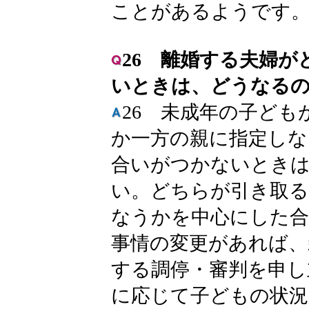
ことがあるようです
26 離婚する夫婦
いときは、どうなる
26 未成年の子ど
か一方の親に指定しな
合いがつかないときは
い。どちらが引き取る
なうかを中心にした合
事情の変更があれば、
する調停・審判を申し
に応じて子どもの状況