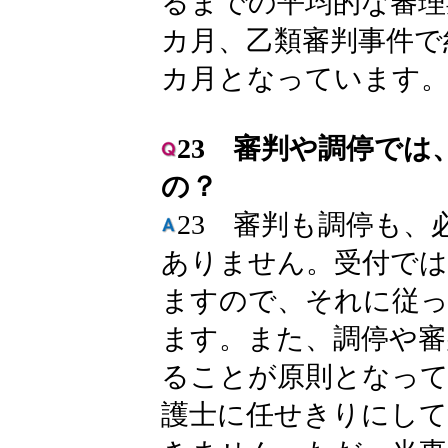
るまでの平均的な審理
カ月、乙類審判事件で
カ月となっています
23 審判や調停では
の？
23 審判も調停も、
ありません。受付では
ますので、それに従
ます。また、調停や審
ることが原則となって
護士に任せきりにし