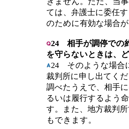
きません。ただ、当事
ては、弁護士に委任す
のために有効な場合が
24 相手が調停で
を守らないときは、
24 そのような場
裁判所に申し出てくだ
調べたうえで、相手に
るいは履行するよう
す。また、地方裁判所
もできます。