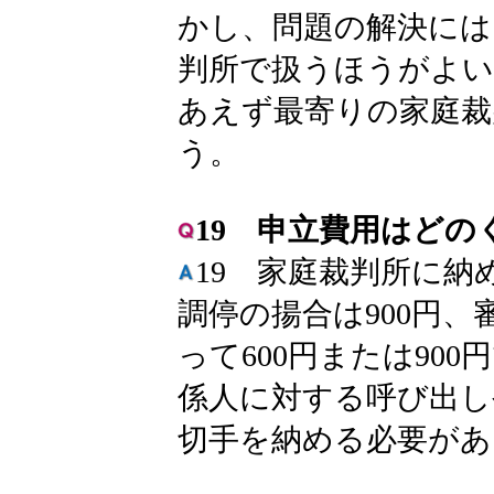
かし、問題の解決には
判所で扱うほうがよい
あえず最寄りの家庭裁
う。
19 申立費用はどの
19 家庭裁判所に納
調停の揚合は900円
って600円または90
係人に対する呼び出し
切手を納める必要があ