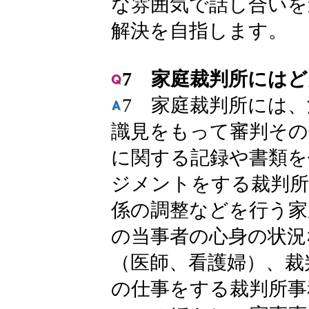
な雰囲気で話し合いを
解決を自指します。
7 家庭裁判所には
7 家庭裁判所には
識見をもって審判その
に関する記録や書類を
ジメントをする裁判所
係の調整などを行う家
の当事者の心身の状況
（医師、看護婦）、裁
の仕事をする裁判所事