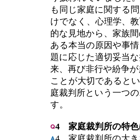
も同じ家庭に関する問
けでなく、心理学、教
的な見地から、家族間
ある本当の原因や事情
題に応じた適切妥当な
来、再び非行や紛争が
ことが大切であるとい
庭裁判所という一つの
す。
4 家庭裁判所の特
4 家庭裁判所の大