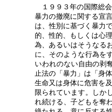
１９９３年の国際総会
暴力の撤廃に関する宣
は、性別に基づく暴力
的、性的、もしくは心
為、あるいはそうなる
に、そのような行為を
いわれのない自由の剥
止法の「暴力」は「身
生命又は身体に危害を
限られています。しか
れ続ける、子どもを奪
絶たれる、意に反する