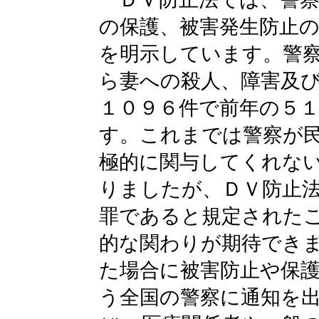
の保護、被害発生防止
を明示しています。警
ら妻への殺人、障害及
１０９６件で前年の５
す。これまでは警察が
極的に関与してくれな
りましたが、ＤＶ防止
罪であると規定された
的な関わりが期待でき
た場合に被害防止や保
う全国の警察に通知を