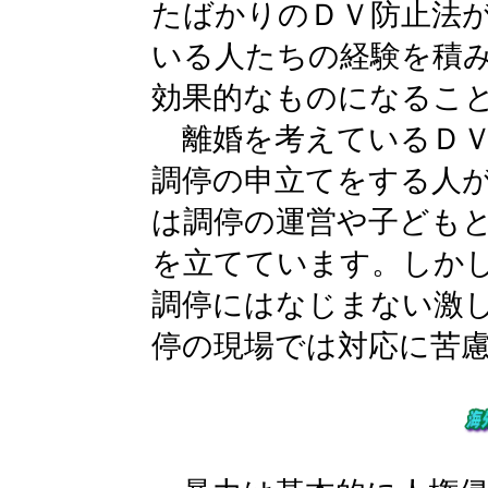
たばかりのＤＶ防止法
いる人たちの経験を積
効果的なものになるこ
離婚を考えているＤＶ
調停の申立てをする人
は調停の運営や子ども
を立てています。しか
調停にはなじまない激
停の現場では対応に苦