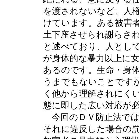
を渡されないなど、人
けています。ある被害
土下座させられ謝らさ
と述べており、人とし
が身体的な暴力以上に
あるのです。生命・身
うまでもないことです
く他から理解されにく
態に即した広い対応が
今回のＤＶ防止法では
それに違反した場合の