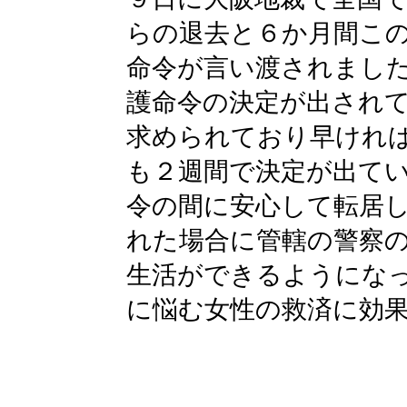
らの退去と６か月間こ
命令が言い渡されまし
護命令の決定が出され
求められており早けれ
も２週間で決定が出て
令の間に安心して転居
れた場合に管轄の警察
生活ができるようにな
に悩む女性の救済に効