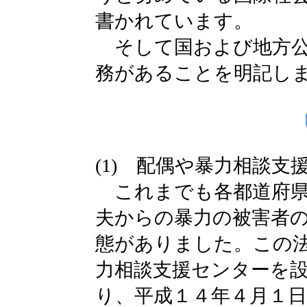
書かれています。
そして国および地方公
務があることを明記し
(1) 配偶や暴力相談
これまでも各都道府県
夫からの暴力の被害者
態がありました。この
力相談支援センターを
り、平成１４年４月１