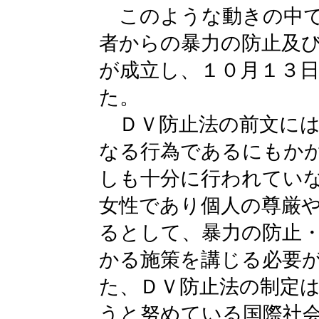
このような動きの中で
者からの暴力の防止及
が成立し、１０月１３
た。
ＤＶ防止法の前文には
なる行為であるにもか
しも十分に行われてい
女性であり個人の尊厳
るとして、暴力の防止
かる施策を講じる必要
た、ＤＶ防止法の制定
うと努めている国際社