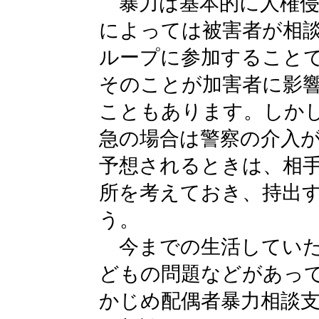
暴力は基本的に人権侵
によっては被害者が相
ループに参加すること
そのことが加害者に影
こともあります。しか
急の場合は警察の介入
予想されるときは、相
所を考えておき、持出
う。
今までの生活していた
どもの問題などがあっ
かじめ配偶者暴力相談