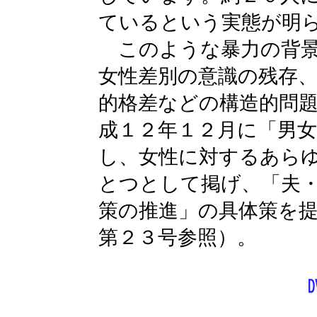
ているという実態が明
このような暴力の背景
女性差別の意識の残存
的格差などの構造的問
成１２年１２月に「男女
し、女性に対するあら
とつとして掲げ、「夫
策の推進」の具体策を
第２３号参照）。