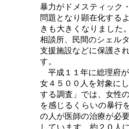
暴力がドメスティック
問題となり顕在化する
きも大きくなりました
相談所、民間のシェル
支援施設などに保護さ
す。
平成１１年に総理府が
女４５００人を対象に
する調査」では、女性
を感じるくらいの暴行
の人が医師の治療が必
しています。約２０人