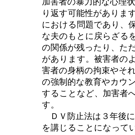
加害者の暴力的な心理
り返す可能性がありま
における問題であり、
な夫のもとに戻らざる
の関係が残ったり、た
があります。被害者の
害者の身柄の拘束やそ
の強制的な教育やカウ
することなど、加害者
す。
ＤＶ防止法は３年後に
を講じることになって