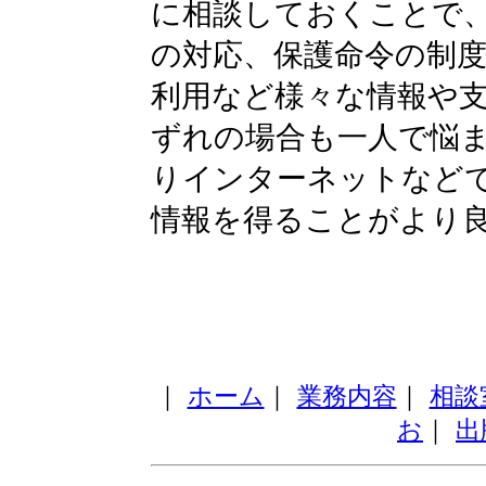
に相談しておくことで
の対応、保護命令の制
利用など様々な情報や
ずれの場合も一人で悩
りインターネットなど
情報を得ることがより
｜
ホーム
｜
業務内容
｜
相談
お
｜
出