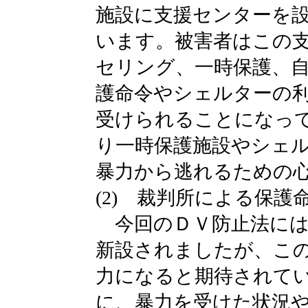
施設に支援センターを
います。被害者はこの
セリング、一時保護、
護命令やシェルターの
受けられることになっ
り一時保護施設やシェ
暴力から逃れるための
(2) 裁判所による保護
今回のＤＶ防止法には
新設されましたが、こ
力になると期待されて
に、暴力を受けた状況