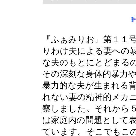
『ふぁみりお』第１１
りわけ夫による妻への
な夫のもとにとどまる
その深刻な身体的暴力
暴力的な夫が生まれる
れない妻の精神的メカ
察しました。それから
は家庭内の問題として
ています。そこでもこ