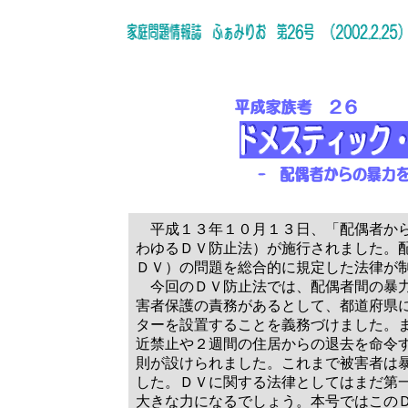
平成１３年１０月１３日、「配偶者から
わゆるＤＶ防止法）が施行されました。
ＤＶ）の問題を総合的に規定した法律が
今回のＤＶ防止法では、配偶者間の暴力
害者保護の責務があるとして、都道府県
ターを設置することを義務づけました。
近禁止や２週間の住居からの退去を命令
則が設けられました。これまで被害者は
した。ＤＶに関する法律としてはまだ第
大きな力になるでしょう。本号ではこの