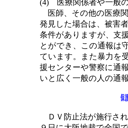
(4) 医療関係者や一般
医師、その他の医療関
発見した場合は、被害
条件がありますが、支
とができ、この通報は
ています。また暴力を
援センターや警察に通
いと広く一般の人の通
ＤＶ防止法が施行され
９日に大阪地裁で全国