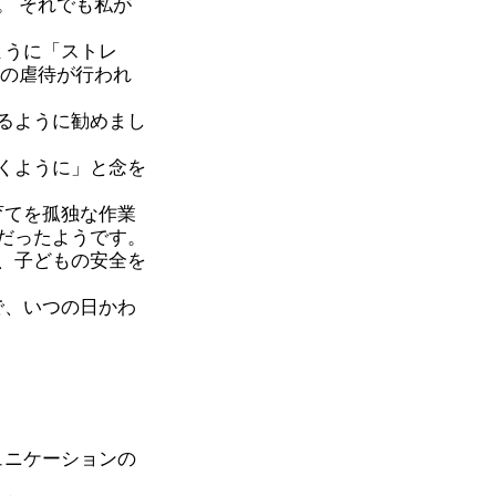
。 それでも私が
ように「ストレ
当の虐待が行われ
るように勧めまし
くように」と念を
育てを孤独な作業
だったようです。
、子どもの安全を
で、いつの日かわ
ュニケーションの