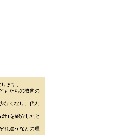
なります。
どもたちの教育の
少なくなり、代わ
方針｣を紹介したと
ぞれ違うなどの理