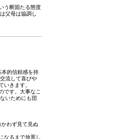
いう断固たる態度
ては父母は協調し
基本的信頼感を持
に交流して喜びや
ていきます。
のです。大事なこ
らないためにも団
向かわず見て見ぬ
になるまで放置し