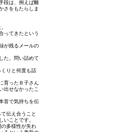
手段は、例えば離
かさをもたらしま
た。
合ってきたという
録が残るメールの
した。問い詰めて
っくりと何度も話
に育ったＢ子さん
い出せなかったこ
本音で気持ちを伝
って伝え合うこと
しいことです。
間の多様性が失わ