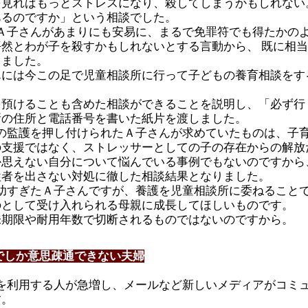
見ればもっとストレスになり、殺してしまうかもしれない
あるのですか」という相談でした。
Ａ子さんがあまりにも安易に、まるで免罪符でも得たかの
然とわが子を殺すかもしれないとする言動から、 既に相
じました。
んには今この足で児童相談所に行って子どもの養育相談をす
を預けることも含めた相談ができることを説明し、「必ず行
所の住所と電話番号を書いた紙片を渡しました。
の監護を押し付けられたＡ子さんが求めていたものは、子
の支援ではなく、ストレッサーとしての子の存在からの解放
か思えない自分について悩んでいる事例でもないのですから
牲者を出さない対処に徹した相談結果となりました。
幼すぎたＡ子さんですが、養護を児童相談所に委ねること
のとして受け入れられる母親に成長してほしいものです。
味期限や耐用年数で切断されるものではないのですから。
でしか意思疎通できない夫婦
を利用する人が急増し、メールなど新しいメディアがコミ
す。