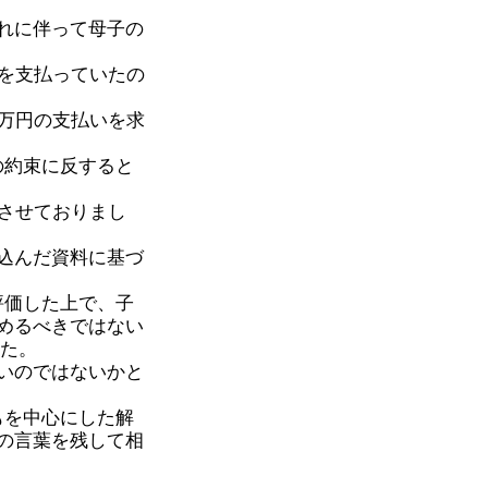
れに伴って母子の
を支払っていたの
万円の支払いを求
の約束に反すると
させておりまし
込んだ資料に基づ
評価した上で、子
めるべきではない
した。
いのではないかと
もを中心にした解
の言葉を残して相