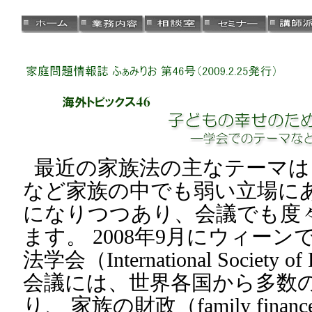
最近の家族法の主なテーマは
など家族の中でも弱い立場に
になりつつあり、会議でも度
ます。 2008年9月にウィー
法学会（International Society 
会議には、世界各国から多数
り、 家族の財政（family fin