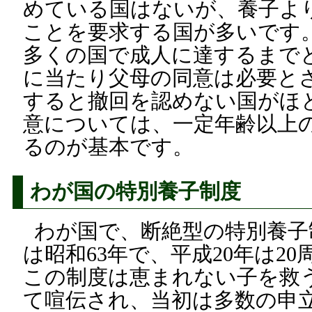
めている国はないが、養子より
ことを要求する国が多いです。
多くの国で成人に達するまで
に当たり父母の同意は必要と
すると撤回を認めない国がほ
意については、一定年齢以上
るのが基本です。
わが国の特別養子制度
わが国で、断絶型の特別養子
は昭和63年で、平成20年は2
この制度は恵まれない子を救
て喧伝され、当初は多数の申