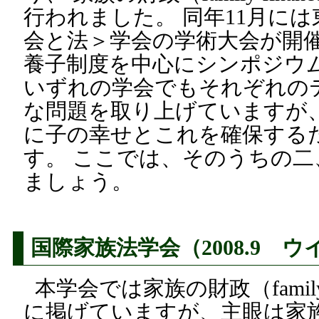
行われました。 同年11月に
会と法＞学会の学術大会が開
養子制度を中心にシンポジウ
いずれの学会でもそれぞれの
な問題を取り上げていますが
に子の幸せとこれを確保する
す。 ここでは、そのうちの
ましょう。
国際家族法学会（2008.9 ウ
本学会では家族の財政（family 
に掲げていますが、主眼は家