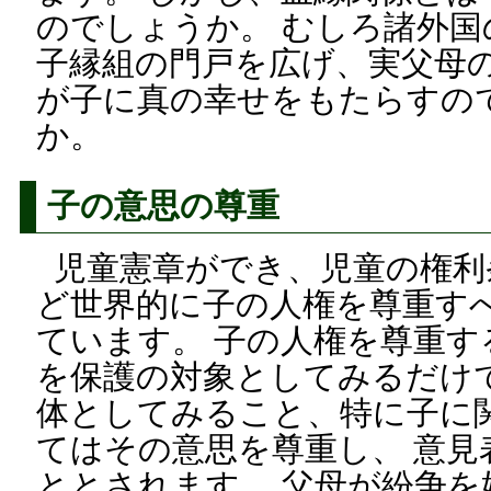
のでしょうか。 むしろ諸外
子縁組の門戸を広げ、実父母
が子に真の幸せをもたらすの
か。
子の意思の尊重
児童憲章ができ、児童の権利
ど世界的に子の人権を尊重す
ています。 子の人権を尊重
を保護の対象としてみるだけ
体としてみること、特に子に
てはその意思を尊重し、 意見
ととされます。 父母が紛争を