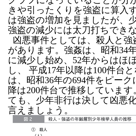
きや引ったくりを強盗に算入
は強盗の増加を見ましたが、
強盗の減少には太刀打ちでき
凶悪事件としては、殺人と強
があります。強姦は、昭和34年の
に減少し始め、52年からはほぼ1
し、 平成17年以降は100件
は、昭和36年の694件をピーク
降は200件台で推移しています
ても、少年非行は決して凶悪
言えましょう。