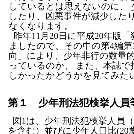
しているとは思えないのに、 
したり、凶悪事件が減少した
なくなります。
昨年11月20日に平成20年版
ましたので、その中の第4編第
向」により、少年非行の数量
っているのか、 また、本誌で
しかったかどうかを見てみた
第１ 少年刑法犯検挙人員
図1は、少年刑法犯検挙人員
を含む）並びに少年人口比(20