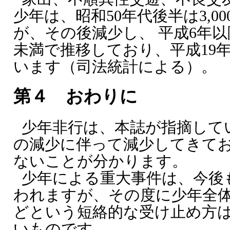
少年は、昭和50年代後半は3,0
が、その後減少し、 平成6年以降
未満で推移しており、平成19年
います（司法統計による）。
第４ おわりに
少年非行は、本誌が指摘して
の減少に伴って減少してきて
ないことが分かります。
少年による重大事件は、今後
われますが、その度に少年全
どという短絡的な受け止め方
いものです。