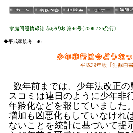
◆平成家族考 46
数年前までは、少年法改正の
スコミは連日のように少年非
年齢化などを報じていました。
増加も凶悪化もしていなけれ
ないことを統計に基づいて提示