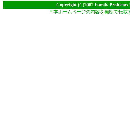
Copyright (C)2002 Family Problems 
* 本ホームページの内容を無断で転載