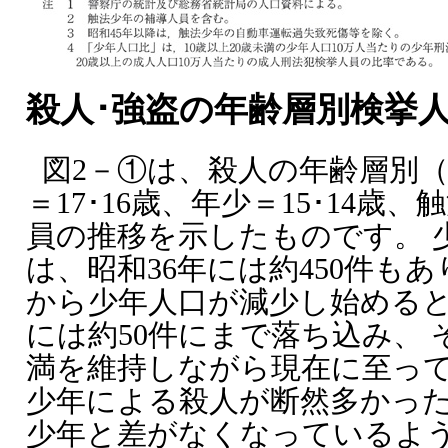
殺人･強盗の年齢層別検挙人
図2－①は、殺人の年齢層別（年
＝17･16歳、年少＝15･14歳
員の推移を示したものです。 
は、昭和36年には約450件も
から少年人口が減少し始めると
には約50件にまで落ち込み、 
満を維持しながら現在に至っ
少年による殺人が断然多かっ
少年と差がなくなっているよう