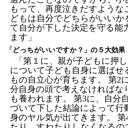
もって、再度泣きだすような
どもは自分でどちらがいいか
て自分が下した決定を守る能
ます」
「どっちがいいですか？」の５大効果
「第１に、親が子どもに押し
について子ども自身に選ばせ
もの自立心が育ちます。 第2
分自身の頭で考えなければな
も養われます。 第3に、自分
づいて下した結論によって行
身のヤル気が出てきます。 第
たり、すねたりしなくなるの