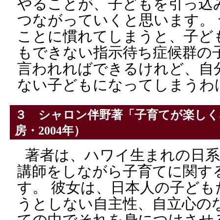
やることが、子どもを引っ込
つながっていくと思います。
ことに慣れてしまうと、子ど
もできない指示待ち症候群の
言われればできるけれど、自
ない子どもになってしまうわ
３ シャロン伴野著「子育てが楽しく
房・2004年）
著者は、ハワイ生まれの日系
講師をしながら子育てに関す
す。 彼女は、日本人の子ど
うとしない自主性、自立心の
ての中でそれを身につけさせ