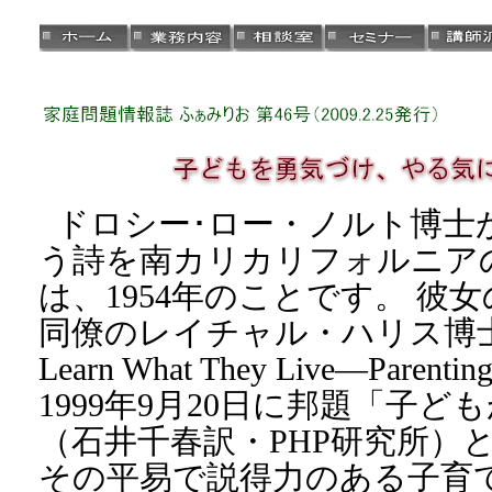
ドロシー･ロー・ノルト博士
う詩を南カリカリフォルニア
は、1954年のことです。 彼
同僚のレイチャル・ハリス博士との
Learn What They Live―Parenting
1999年9月20日に邦題「子
（石井千春訳・PHP研究所）
その平易で説得力のある子育