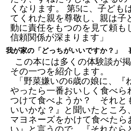
くなります。 第5に、子ども
てくれた親を尊敬し、親は子
動に責任をもつのを見て頼も
信頼関係が深まります」
我が家の「どっちがいいですか？」 
この本には多くの体験談が
その一つを紹介します。
「野菜嫌いの6歳の娘に、『
やったら一番おいしく食べら
つけて食べようか？ それと
いいかな？』と聞いたところ
マヨネーズをかけて食べたら
い』と言うので、『それなら