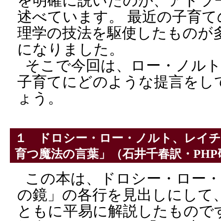
を明確に説いたのが、アドラ
述べています。 最近の子育
理学の技法を駆使したものが
になりました。
そこで今回は、ロー・ノル
子育てにどのような提言をし
ょう。
１ ドロシー・ロー・ノルト、レイ
育つ魔法の言葉」
（石井千春訳・PHP
この本は、ドロシー・ロー
の鏡」の各行を見出しにして
ともに平易に解説したもので