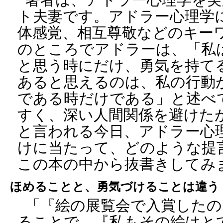
ト夫妻です。アドラー心理学
体感覚、相互尊敬などのキー
のところでアドラーは、「私
と思う時にだけ、勇気を持て
あると思えるのは、私の行動
である時だけである」と述べ
すく、深い人間関係を避けた
と言われる今日、アドラー心
けに当たって、どのような提
この本の中から抜書きしてみ
ほめることと、勇気づけることは違う
「『絵の展覧会で入賞したの
ることで、『私もその絵はと