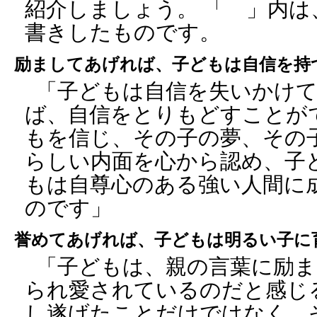
紹介しましょう。 「 」内
書きしたものです。
励ましてあげれば、子どもは自信を持
「子どもは自信を失いかけ
ば、自信をとりもどすことが
もを信じ、その子の夢、その
らしい内面を心から認め、子
もは自尊心のある強い人間に
のです」
誉めてあげれば、子どもは明るい子に
「子どもは、親の言葉に励ま
られ愛されているのだと感じ
し遂げたことだけではなく、