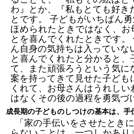
わ』とか、『私もとても好き
とです。 子どもがいちばん
ほめられたときではなく、お
とを喜んでくれたときです。
ん自身の気持ちは入っていな
と喜んでくれたと分かると、
て、また頑張ろうという気にな
案を持ってきて見せた子ども
くれて、お母さんはうれしい
はなくその後の過程を勇気づ
成長期の子どものしつけの基本は、手
「家の手伝いをさせたとき
らないことは、一つしかあり