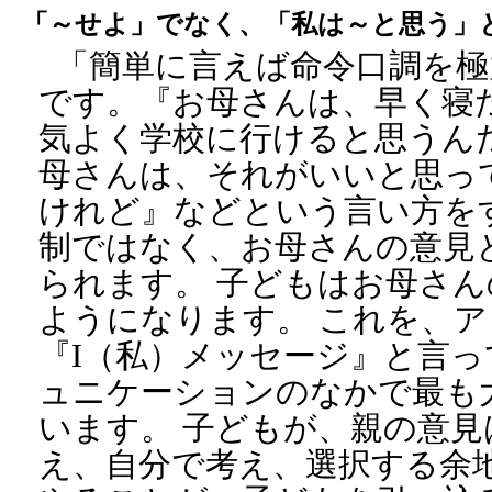
「～せよ」でなく、「私は～と思う」
「簡単に言えば命令口調を極
です。『お母さんは、早く寝
気よく学校に行けると思うん
母さんは、それがいいと思っ
けれど』などという言い方を
制ではなく、お母さんの意見
られます。 子どもはお母さ
ようになります。 これを、
『I（私）メッセージ』と言
ュニケーションのなかで最も
います。 子どもが、親の意
え、自分で考え、選択する余