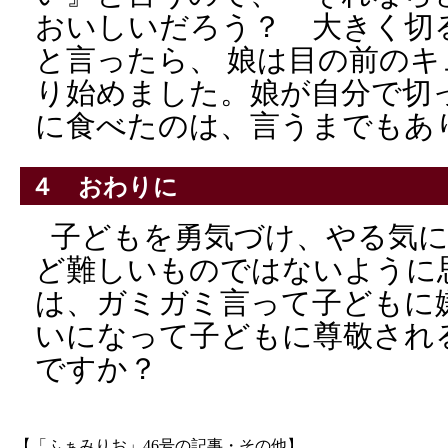
おいしいだろう？ 大きく切
と言ったら、 娘は目の前の
り始めました。娘が自分で切
に食べたのは、言うまでもあ
４ おわりに
子どもを勇気づけ、やる気
ど難しいものではないように
は、ガミガミ言って子どもに
いになって子どもに尊敬され
ですか？
【「ふぁみりお」46号の記事・その他】