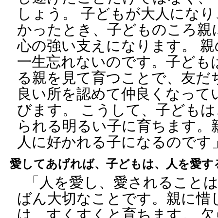
しょう。 子どもが大人にな
かったとき、子どものころ親
心の強い支えになります。 
一生忘れないのです。子ども
る親を見て育つことで、友だ
良い所を認めて仲良くなって
びます。 こうして、子ども
られる明るい子に育ちます。
人に好かれる子になるのです
愛してあげれば、子どもは、人を愛す
「人を愛し、愛されること
ばん大切なことです。親に惜
は、すくすくと育ちます。 