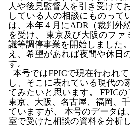
人や後見監督人を引き受けてお
している人の相談にものって
は、本年４月にADR（裁判外
を受け、 東京及び大阪のファ
議等調停事業を開始しました
え、希望があれば夜間や休日
す。
本号ではFPICで現在行われ
し、そこに表れている現代の
てみたいと思います。 FPIC
東京、大阪、名古屋、福岡、
ていますが、 本号のデータは
室で受けた相談の資料を分析