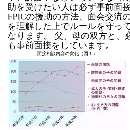
助を受けたい人は必ず事前面
FPICの援助の方法、面会交流
を理解した上でルールを守っ
なります。 父、母の双方と、
も事前面接をしています。
面接相談内容の変化（図１）