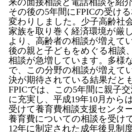
来の面接相談と電話相談を紹介
その後の5年間にFPICの受け
変わりしました。少子高齢社
家族を取り巻く経済環境が厳
より、高齢者の相談が増えて
後の親と子どもをめぐる相談、
相談が急増しています。多様
で、この分野の相談が増えてい
決が期待されている結果だと
FPICでは、この5年間に親子
に充実し、平成19年10月から
受けて養育費相談支援センター
養育費についての相談を受け
12年に制定された成年後見制