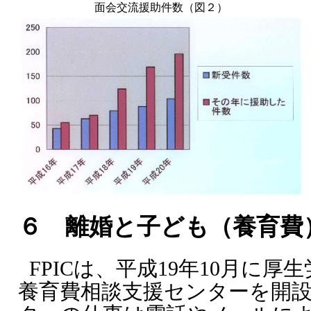
面会交流援助件数（図２）
６ 離婚と子ども（養育費
FPICは、平成19年10月に
養育費相談支援センターを開設