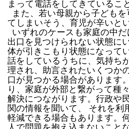
まって電話をしてきているこ
また、若い母親から子どもを
てしまいそう、育児が辛いと
いずれのケースも家庭の中だ
出口を見つけられない状態に
体が引きこもり状態になってい
話をしているうちに、気持ち
理され、助言されたいくつか
口が見つかる場合があります。
り、家庭が外部と繋がって種
解決につながります。行政や
関の情報を聞いて、 それを利
軽減できる場合もあります。
人で問題を抱え込まないことな