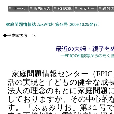
◆平成家族考 48
家庭問題情報センター（FPI
活の実現と子どもの健全な成長
法人の理念のもとに家庭問題
しておりますが、その中心的
す。 「ふぁみりお」第3１号で