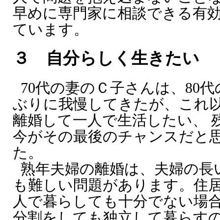
早めに専門家に相談できる有
ています。
３ 自分らしく生きたい
70代の妻のＣ子さんは、80
ぶりに我慢してきたが、これ
離婚して一人で生活したい、 
今がその最後のチャンスだと
た。
熟年夫婦の離婚は、夫婦の長
も難しい問題があります。住
人で暮らしても十分でない場合
分割をしても独立して暮らす