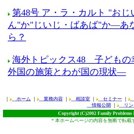
第48号 ア・ラ・カルト "お
ん"か"じいじ・ばあば"か―
ら？
海外トピックス48 子どもの
外国の施策とわが国の現状―
｜
ホーム
｜
業務内容
｜
相談室
｜
セミナー
｜
情報公開
｜
リン
Copyright (C)2002 Family Problems 
* 本ホームページの内容を無断で転載