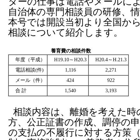
ターの仕事は電話やメールに
自治体の専門相談員の研修、
本号では開設当初より全国か
相談について紹介します。
養育費の相談件数
年度（平成）
H19.10～H20.3
H20.4～H.21.3
電話相談(件)
1,116
2,271
メール（件）
424
922
合 計
1,540
3,193
相談内容は、離婚を考えた時
方、公正証書の作成、調停の
の支払の不履行に対する方策