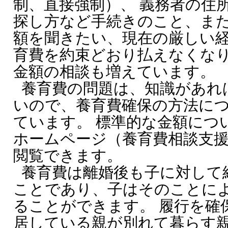
制、直接強制）、 義務者の住
探し方など手続きのこと、ま
額を聞きたい、現在の厳しい
育費を約束どおり払えなくなり
金額の相談も増えています。
養育費の問題は、知識があれ
いので、養育費確保の方法に
ています。 標準的な金額につ
ホームページ（養育費相談支
閲覧できます。
養育費は離婚後も子に対して
ことであり、子はそのことに
ることができます。 履行を確
居している親が別れて暮らす