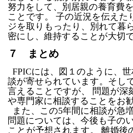
努力をして、別居親の養育費
ことです。 子の近況を伝えた
ジを取りもったり、別れて暮
密にし、維持することが大切
７ まとめ
FPICには、図１のように、
談が寄せられています。そし
言えることですが、 問題が深
や専門家に相談することをお
また、この5年間に相談が急
問題については、今後も子の
ことが予想されます。 離婚後