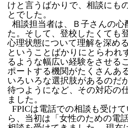
けと言うばかりで、相談にも
とでした。
相談担当者は、Ｂ子さんの心
た。そして、登校したくても
心理状態について理解を深める
ということばかりにとらわれ
るような幅広い経験をさせる
ポートする機関がたくさんあ
いろいろな選択肢があるのだ
待つようになど、その対応の
ました。
FPICは電話での相談も受け
ら、当初は「女性のための電
相談を受けてきました。 現在