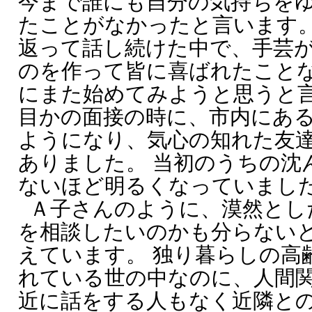
今まで誰にも自分の気持ちを
たことがなかったと言います。
返って話し続けた中で、手芸
のを作って皆に喜ばれたこと
にまた始めてみようと思うと言
目かの面接の時に、市内にあ
ようになり、気心の知れた友
ありました。 当初のうちの沈
ないほど明るくなっていまし
Ａ子さんのように、漠然とし
を相談したいのかも分らない
えています。 独り暮らしの高
れている世の中なのに、人間
近に話をする人もなく近隣と