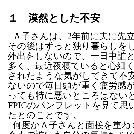
１ 漠然とした不安
Ａ子さんは、2年前に夫に先
その後はずっと独り暮らしをし
外出をしないので、一日中誰
多く、最近夜寝ていると心細
されたような気がしてきて不安
ないので毎日頭が重く疲労感
っても特に悪いところはない
FPICのパンフレットを見て
たとのことです。
何度かＡ子さんと面接を重ね