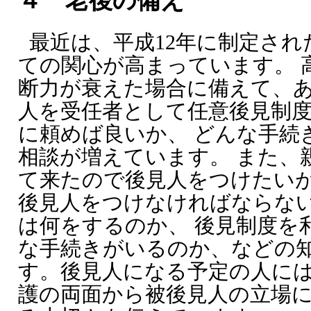
４ 老後の備え
最近は、平成12年に制定さ
ての関心が高まっています。 
断力が衰えた場合に備えて、
人を受任者として任意後見制
に頼めば良いか、 どんな手続
相談が増えています。 また、
て来たので後見人をつけたい
後見人をつけなければならな
は何をするのか、 後見制度を
な手続きがいるのか、などの
す。後見人になる予定の人には
護の両面から被後見人の立場