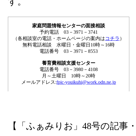
す。
家庭問題情報センターの面接相談
予約電話 03－3971－3741
（各相談室の電話・ホームページの案内は
コチラ
）
無料電話相談 水曜日・金曜日10時～16時
電話番号 03－3971－8553
養育費相談支援センター
電話番号 03－3980－4108
月～土曜日 10時～20時
メールアドレス:
fpic-youikuhi@work.odn.ne.jp
【「ふぁみりお」48号の記事