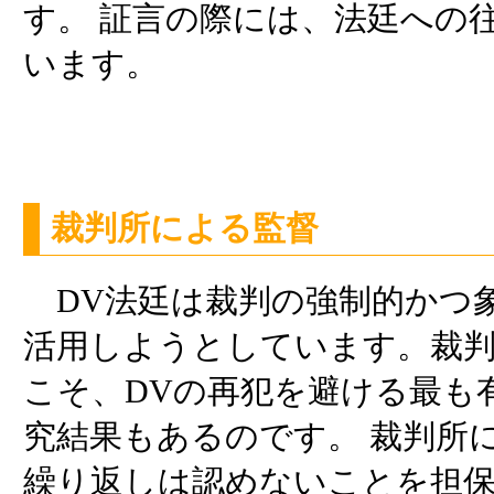
す。 証言の際には、法廷への
います。
裁判所による監督
DV法廷は裁判の強制的かつ
活用しようとしています。裁
こそ、DVの再犯を避ける最も
究結果もあるのです。 裁判所
繰り返しは認めないことを担