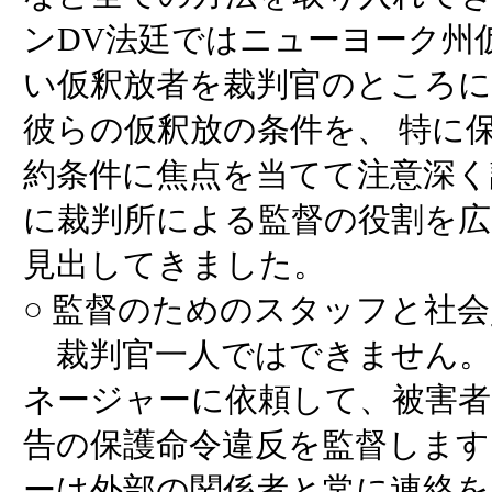
ンDV法廷ではニューヨーク州
い仮釈放者を裁判官のところに
彼らの仮釈放の条件を、 特に
約条件に焦点を当てて注意深
に裁判所による監督の役割を広
見出してきました。
○ 監督のためのスタッフと社
裁判官一人ではできません。
ネージャーに依頼して、被害者
告の保護命令違反を監督します
ーは外部の関係者と常に連絡を