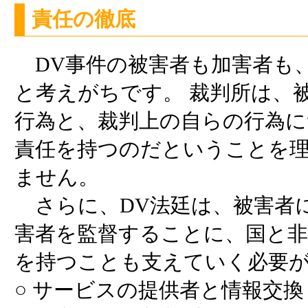
責任の徹底
DV事件の被害者も加害者も
と考えがちです。 裁判所は、
行為と、裁判上の自らの行為に
責任を持つのだということを
ません。
さらに、DV法廷は、被害者
害者を監督することに、国と非
を持つことも支えていく必要
○ サービスの提供者と情報交