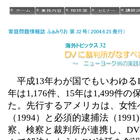
平成13年わが国でもいわゆるD
年は1,176件、15年は1,499
た。先行するアメリカは、女性
（1994）と必須的逮捕法（199
察、検察と裁判所が連携し、D