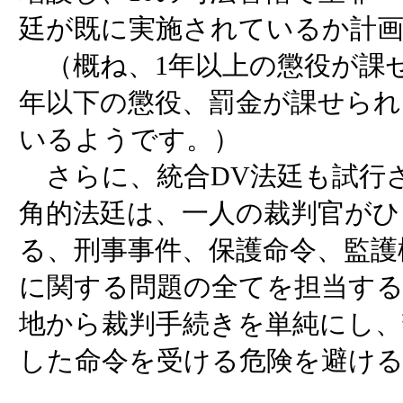
廷が既に実施されているか計
（概ね、1年以上の懲役が課せ
年以下の懲役、罰金が課せら
いるようです。）
さらに、統合DV法廷も試行
角的法廷は、一人の裁判官がひ
る、刑事事件、保護命令、監護
に関する問題の全てを担当す
地から裁判手続きを単純にし、
した命令を受ける危険を避け