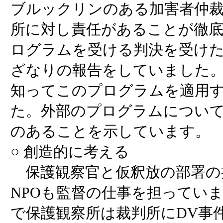
ブルックリンのある加害者仲
所に対し責任があることが徹
ログラムを受ける判決を受け
ざなりの報告をしていました。
知ってこのプログラムを適用
た。外部のプログラムについ
のあることを示しています。
○ 創造的に考える
保護観察官と仮釈放の部署の
NPOも監督の仕事を担ってい
で保護観察所は裁判所にDV事