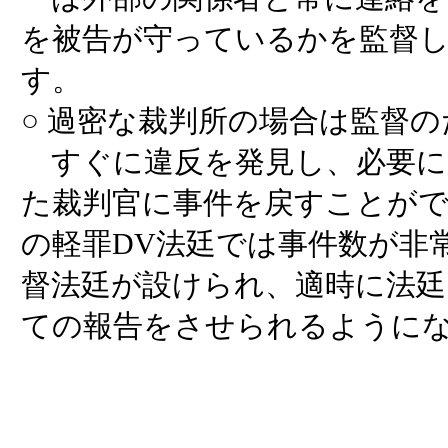
を被告が守っているかを監督
す。
○ 過密な裁判所の場合は監督
すぐに違反を発見し、必要に
た裁判官に事件を戻すことがで
の軽罪DV法廷では事件数が非
督法廷が設けられ、適時に法廷
ての報告をさせられるように