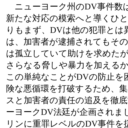
ニューヨーク州のDV事件数
新たな対応の模索へと導くひ
りもまず、DVは他の犯罪とは
は、加害者が逮捕されてもそ
は孤立していて助けを求めたが
さらなる脅しや暴力を加える
この単純なことがDVの防止を
険な悪循環を打破するため、集
スと加害者の責任の追及を徹
ーヨークDV法廷が企画されま
リンに重罪レベルのDV事件を