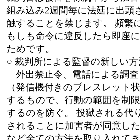
組み込み2週間毎に法廷に出頭
触することを禁じます。 頻繁
もしも命令に違反したら即座
ためです。
○ 裁判所による監督の新しい
外出禁止令、電話による調査
（発信機付きのブレスレット
するもので、行動の範囲を制限
するのを防ぐ。 投獄される代
されることに加害者が同意し
など全ての方法を取り入れてき