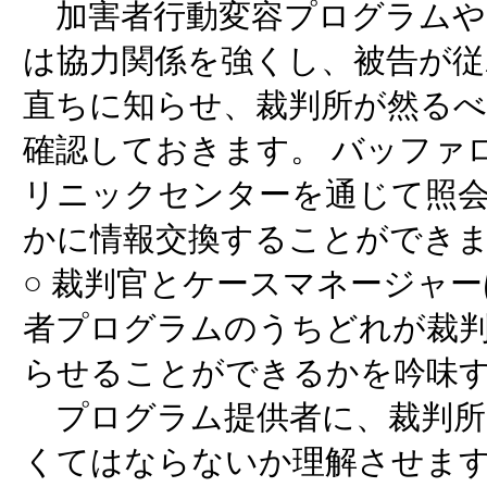
加害者行動変容プログラムや
は協力関係を強くし、被告が従
直ちに知らせ、裁判所が然る
確認しておきます。 バッファ
リニックセンターを通じて照
かに情報交換することができ
○ 裁判官とケースマネージャ
者プログラムのうちどれが裁
らせることができるかを吟味
プログラム提供者に、裁判所
くてはならないか理解させま