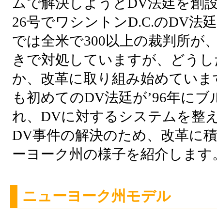
ムで解決しようとDV法廷を創
26号でワシントンD.C.のDV
では全米で300以上の裁判所が
きで対処していますが、どうし
か、改革に取り組み始めていま
も初めてのDV法廷が’96年に
れ、DVに対するシステムを整
DV事件の解決のため、改革に
ーヨーク州の様子を紹介します
ニューヨーク州モデル