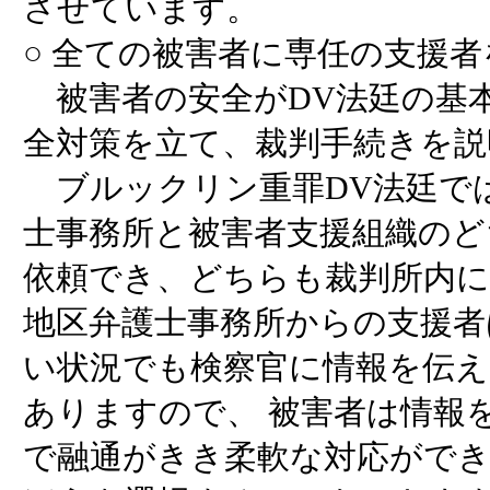
させています。
○ 全ての被害者に専任の支援
被害者の安全がDV法廷の基
全対策を立て、裁判手続きを説
ブルックリン重罪DV法廷で
士事務所と被害者支援組織のど
依頼でき、どちらも裁判所内
地区弁護士事務所からの支援者
い状況でも検察官に情報を伝
ありますので、 被害者は情報
で融通がきき柔軟な対応ができ