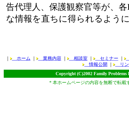
告代理人、保護観察官等が、各
な情報を直ちに得られるよう
｜
ホーム
｜
業務内容
｜
相談室
｜
セミナー
｜
情報公開
｜
リン
Copyright (C)2002 Family Problems 
* 本ホームページの内容を無断で転載