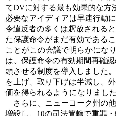
てDVに対する最も効果的な方
必要なアイディアは早速行動に
令違反者の多くは釈放される
た保護命令がまだ有効である
ことがこの会議で明らかになり
は、保護命令の有効期間再確認
頭させる制度を導入しました。
を上げ、取り下げは半減し、外
価を得られるようになりまし
さらに、ニューヨーク州の他
増設し、10の司法管轄で重罪・