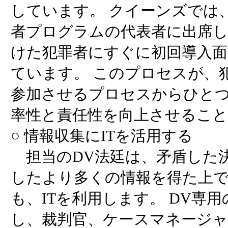
しています。 クイーンズでは
者プログラムの代表者に出席
けた犯罪者にすぐに初回導入
ています。 このプロセスが、
参加させるプロセスからひと
率性と責任性を向上させるこ
○ 情報収集にITを活用する
担当のDV法廷は、矛盾した
したより多くの情報を得た上
も、ITを利用します。 DV専
し、裁判官、ケースマネージャ