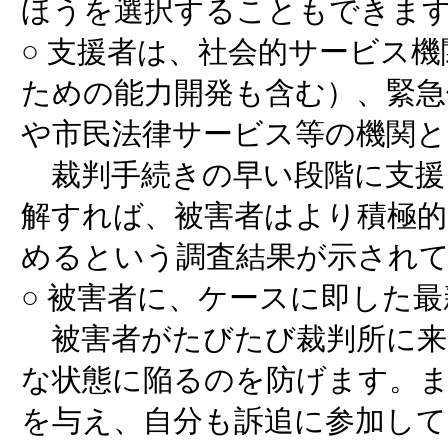
ほうを選択することもできま
○ 支援者は、社会的サービス
ための能力開発も含む）、緊急
や市民法律サービス等の機関と
裁判手続きの早い段階に支援
解すれば、被害者はより積極的
めるという調査結果が示され
○ 被害者に、ケースに即した
被害者がたびたび裁判所に来
な状態に陥るのを防げます。ま
を与え、自分も訴追に参加して