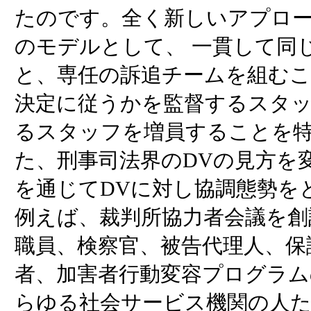
たのです。全く新しいアプロ
のモデルとして、 一貫して同
と、専任の訴追チームを組むこ
決定に従うかを監督するスタ
るスタッフを増員することを特
た、刑事司法界のDVの見方を
を通じてDVに対し協調態勢を
例えば、裁判所協力者会議を創
職員、検察官、被告代理人、保
者、加害者行動変容プログラム
らゆる社会サービス機関の人