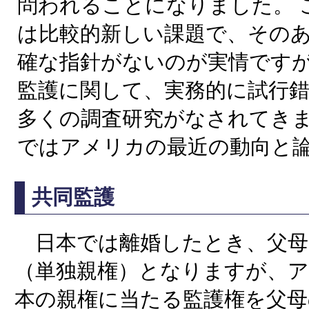
問われることになりました。 
は比較的新しい課題で、その
確な指針がないのが実情です
監護に関して、実務的に試行
多くの調査研究がなされてき
ではアメリカの最近の動向と
共同監護
日本では離婚したとき、父母
（単独親権）となりますが、
本の親権に当たる監護権を父母