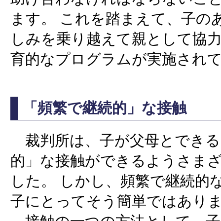
ます。 これを踏まえて、子の
しみを乗り越えて親として協
育的なプログラムが実施され
「頻繁で継続的」な接触
裁判所は、子が父母とできる
的」な接触ができるようさま
した。 しかし、頻繁で継続的
子にとってそう簡単ではあり