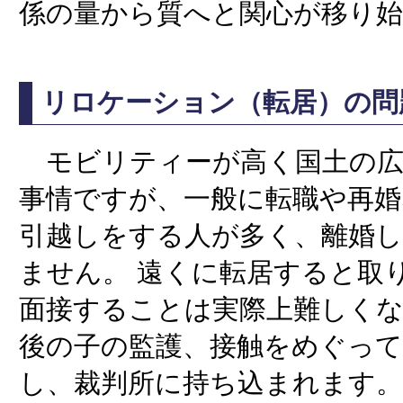
係の量から質へと関心が移り
リロケーション（転居）の問
モビリティーが高く国土の広
事情ですが、一般に転職や再婚
引越しをする人が多く、離婚
ません。 遠くに転居すると取
面接することは実際上難しく
後の子の監護、接触をめぐって
し、裁判所に持ち込まれます。