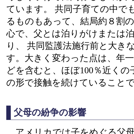
ています。 共同子育ての中で
るものもあって、結局約８割
心で、父とは泊りがけまたは
り、 共同監護法施行前と大き
す。大きく変わった点は、年一
どを含むと、ほぼ100％近く
の形で接触を続けていること
父母の紛争の影響
アメリカでは子をめぐる父母