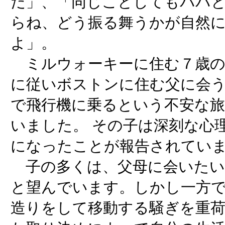
だ」、「同じことしてもパパ
らね、どう振る舞うかが自然
よ」。
ミルウォーキーに住む７歳の
に従いボストンに住む父に会う
で飛行機に乗るという不安な
いました。 その子は深刻な心
になったことが報告されてい
子の多くは、父母に会いたい
と望んでいます。しかし一方
造りをして移動する騒ぎを重荷