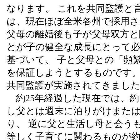
なります。 これを共同監護と
は、現在ほぼ全米各州で採用さ
父母の離婚後も子が父母双方と
とが子の健全な成長にとって
基づいて、 子と父母との「頻
を保証しようとするものです
共同監護が実施されてきまし
約25年経過した現在では、約
し父とは週末に泊りがけまた
り、 逆に父と生活し母と会う
等しく子育てに関わるものが