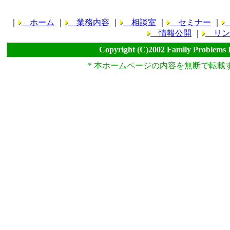
｜
ホーム
｜
業務内容
｜
相談室
｜
セミナー
｜
情報公開
｜
リン
Copyright (C)2002 Family Problems 
* 本ホームページの内容を無断で転載