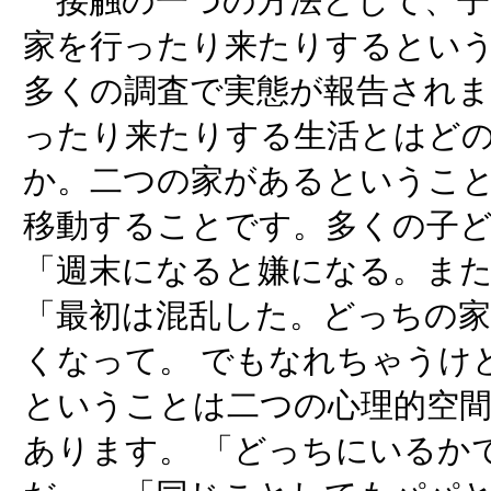
接触の一つの方法として、子
家を行ったり来たりするとい
多くの調査で実態が報告されま
ったり来たりする生活とはど
か。二つの家があるというこ
移動することです。多くの子
「週末になると嫌になる。ま
「最初は混乱した。どっちの
くなって。 でもなれちゃうけ
ということは二つの心理的空
あります。 「どっちにいるか