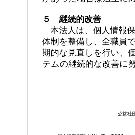
５ 継続的改善
本法人は、個人情報保
体制を整備し、全職員
期的な見直しを行い、
テムの継続的な改善に
公益社
理