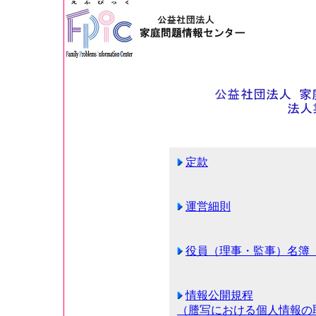
定款
運営細則
役員（理事・監事）名簿
情報公開規程
（謄写における個人情報の