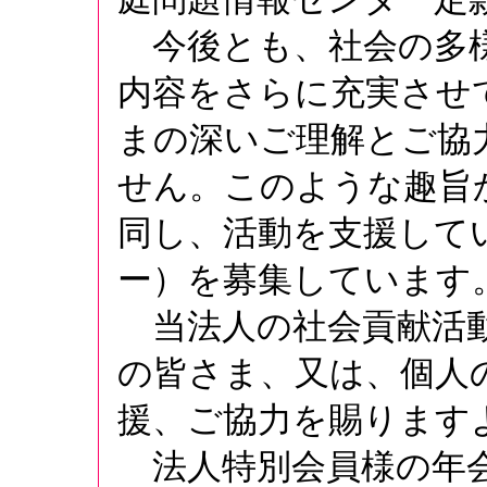
今後とも、社会の多様
内容をさらに充実させ
まの深いご理解とご協
せん。このような趣旨
同し、活動を支援して
ー）を募集しています
当法人の社会貢献活動
の皆さま、又は、個人
援、ご協力を賜ります
法人特別会員様の年会