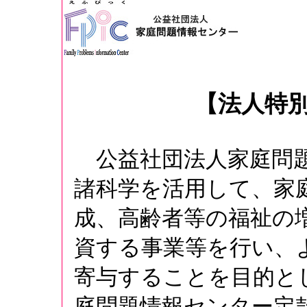
【法人特
公益社団法人家庭問題
諸科学を活用して、家
成、高齢者等の福祉の
資する事業等を行い、
寄与することを目的と
庭問題情報センター定