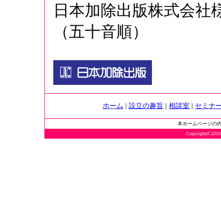
日本加除出版株式会社
（五十音順）
ホーム
|
設立の趣旨
|
相談室
|
セミナ
本ホームページの
Copyright(C)2010