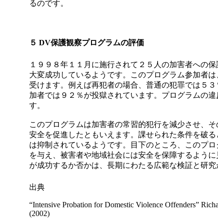
るのです。
５
DV
保護観察プログラムの評価
１９９８年１１月に施行されて２５人の加害者への保
大変成功しているようです。このプログラム参加者は
受けます。例えば再犯者の場合、普通の犯罪では５３
加者では９２％が投獄されています。プログラムの違
す。
このプログラムは加害者の常習的犯行を減少させ、そ
安全を促進したともいえます。課せられた条件を破る
は抑制されているようです。目下のところ、このプロ
を与え、被害者や地域社会には安全を保障するように
が成功するか否かは、長期にわたる広範な検証と研究
出典
“Intensive Probation for Domestic Violence Offenders” Rich
(2002)