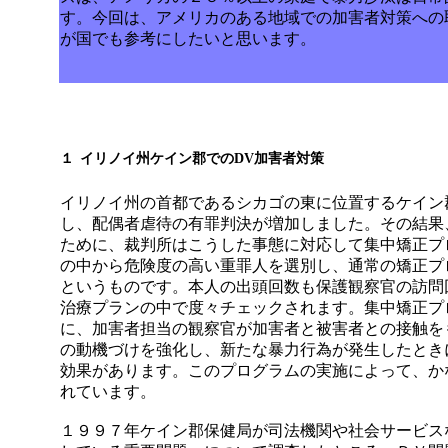
す。今回は、アメリカのある地域での加害者対策への
が国でも参考にしたいと思います。
１
イリノイ州ケイン郡での
DV
加害者対策
イリノイ州の首都であるシカゴの東に位置するケイン
し、配偶者虐待の有罪判決が増加しました。その結果
ために、裁判所はこうした事態に対応して集中矯正プ
の中から危険度の高い重罪人を選別し、通常の矯正プ
というものです。本人の出頭回数も保護観察官の訪問
治療プランの中で度々チェックされます。集中矯正プ
に、加害者担当の観察官が加害者と被害者との接触を
の動機づけを強化し、新たな暴力行為が発生したとき
効果があります。このプログラムの実施によって、か
れています。
１９９７年ケイン郡保健局が司法機関や社会サービス