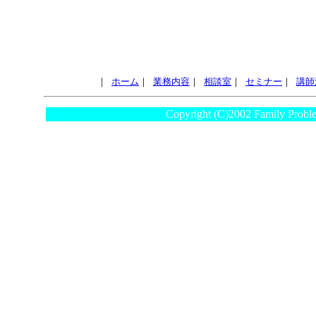
｜
ホーム
｜
業務内容
｜
相談室
｜
セミナー
｜
講師
Copyright (C)2002 Family Proble