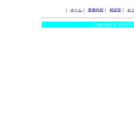
｜
ホーム
｜
業務内容
｜
相談室
｜
セ
Copyright (C)2002 F