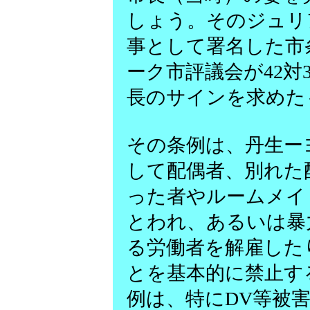
しょう。そのジュリ
事として署名した市
ーク市評議会が42対
長のサインを求めた
その条例は、丹生ー
して配偶者、別れた
った者やルームメイ
とわれ、あるいは暴
る労働者を解雇した
とを基本的に禁止す
例は、特にDV等被