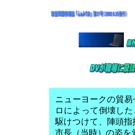
ニューヨークの貿易
ロによって倒壊した
駆けつけて、陣頭指
市長（当時）の姿を