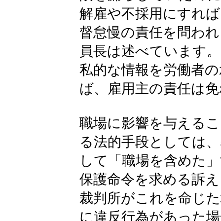
解雇や不採用にすれば
督怠慢の責任を問われ
員長は述べています。
私的な情報を労働者の
ば、雇用主の責任は免
職場に影響を与えるこ
る法的手段としては、
して「職場を含めた」
保護命令を求める訴え
裁判所がこれを命じた
に違反行為があった場