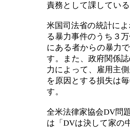
責務として課している
米国司法省の統計によ
る暴力事件のうち３万
にある者からの暴力
す。また、政府関係誌
力によって、雇用主側
を原因とする損失は毎
す。
全米法律家協会DV問題
は「DVは決して家の