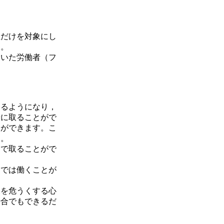
性だけを対象にし
す。
働いた労働者（フ
るようになり，
緒に取ることがで
とができます。こ
す。
まで取ることがで
までは働くことが
を危うくする心
場合でもできるだ