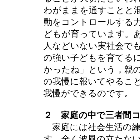
わがままを通すことと
動をコントロールする
どもが育っています。
人などいない実社会で
の強い子どもを育てる
かったね」という，親
の我慢に報いてやるこ
我慢ができるのです。
２ 家庭の中で三者間
家庭には社会生活の練
す。全く波風の立たな