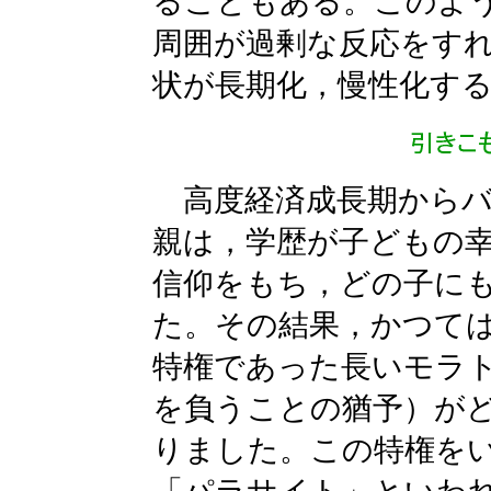
ることもある。このよ
周囲が過剰な反応をす
状が長期化，慢性化す
高度経済成長期からバ
親は，学歴が子どもの
信仰をもち，どの子に
た。その結果，かつて
特権であった長いモラ
を負うことの猶予）が
りました。この特権を