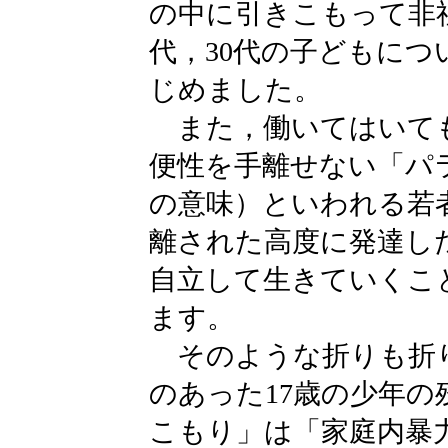
の中に引きこもって非
代，30代の子どもに
じめました。
また，働いてはいて
便性を手離せない「パ
の意味）といわれる若
離された高度に発達し
自立して生きていくこ
ます。
そのような折りも折り
のあった17歳の少年
こもり」は「家庭内暴