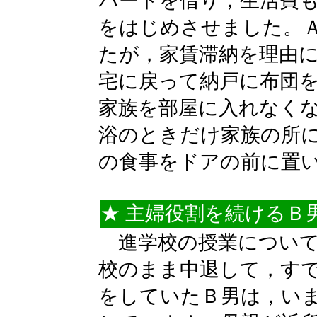
パートを借り，生活費
をはじめさせました。
たが，家賃滞納を理由
宅に戻って納戸に布団
家族を部屋に入れなく
浴のときだけ家族の所
の食事をドアの前に置
★ 主婦役割を続けるＢ男
進学校の授業について
校のまま中退して，すで
をしていたＢ男は，い