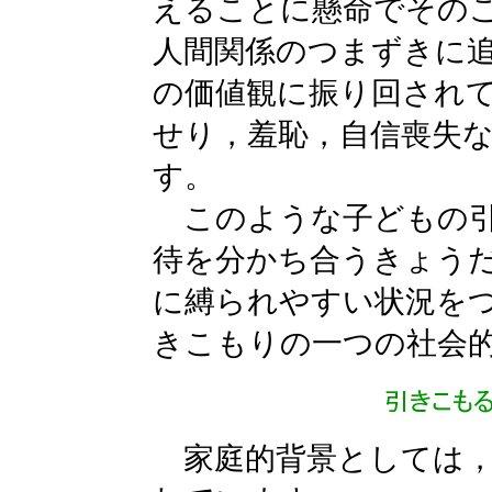
えることに懸命でその
人間関係のつまずきに
の価値観に振り回され
せり，羞恥，自信喪失
す。
このような子どもの引
待を分かち合うきょう
に縛られやすい状況を
きこもりの一つの社会
家庭的背景としては，