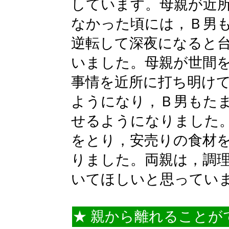
しています。母親が近
なかった頃には，Ｂ男
逆転して深夜になると
いました。母親が世間
事情を近所に打ち明け
ようになり，Ｂ男もた
せるようになりました
をとり，安売りの食材
りました。両親は，調
いてほしいと思ってい
★ 親から離れることが