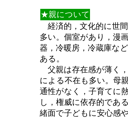
★親について
経済的，文化的に世間
多い。個室があり，漫
器，冷暖房，冷蔵庫な
ある。
父親は存在感が薄く，
による不在も多い。母
通性がなく，子育てに
し，権威に依存的であ
緒面で子どもに安心感