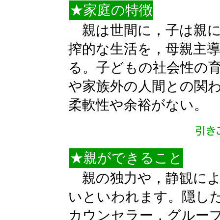
★家庭の特徴
親は世間に，子は親に
搾的な生活を，母親主
る。子どもの社会性の
や家族外の人間との関
柔軟性や余裕がない。
★親ができること
親の独力や，静観によ
いといわれます。隠し
カウンセラー，グルー