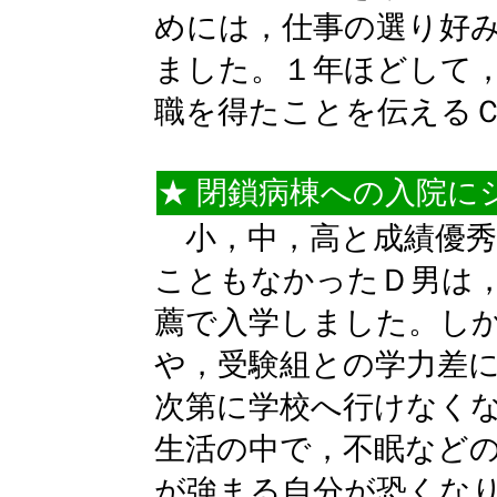
めには，仕事の選り好
ました。１年ほどして
職を得たことを伝える
★ 閉鎖病棟への入院に
小，中，高と成績優秀
こともなかったＤ男は
薦で入学しました。し
や，受験組との学力差
次第に学校へ行けなく
生活の中で，不眠など
が強まる自分が恐くな