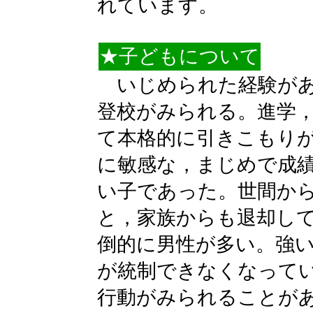
れています。
★子どもについて
いじめられた経験があ
登校がみられる。進学
て本格的に引きこもり
に敏感な，まじめで成
い子であった。世間か
と，家族からも退却し
倒的に男性が多い。強
が統制できなくなって
行動がみられることが