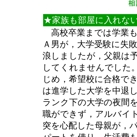
★家族も部屋に入れない
高校卒業までは学業も
Ａ男が，大学受験に失
浪しましたが，父親は
してくれませんでした
じめ，希望校に合格で
は進学した大学を中退
ランク下の大学の夜間
職ができず，アルバイ
突を心配した母親が，