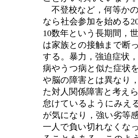
不登校など，何等かの
なら社会参加を始める2
10数年という長期間，
は家族との接触まで断
する。暴力，強迫症状
病やうつ病と似た症状
や脳の障害とは異なり
た対人関係障害と考え
怠けているようにみえ
が気になり，強い劣等
一人で負い切れなくな