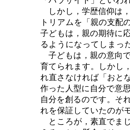
「パラサイト」といわ
しかし，学歴信仰は，
トリアムを「親の支配
子どもは，親の期待に
るようになってしまっ
子どもは，親の意向で
育てられます。しかし
れ直さなければ「おと
作った人型に自分で意
自分を創るのです。そ
れを保証していたのが
ところが，素直でまじ