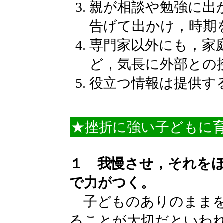
親が相談や勉強に出
告げて出かけ，時期
専門家以外にも，家
ど，気長に外部との
役立つ情報は提供す
★挫折に強い子どもに
１ 我慢させ，それを
で力がつく。
子どものありのままを
ることが大切だといわ