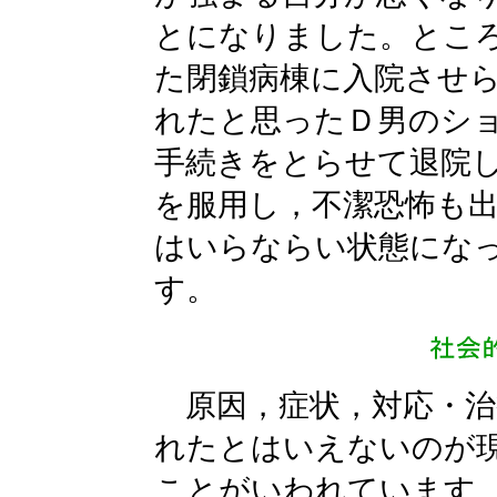
とになりました。とこ
た閉鎖病棟に入院させ
れたと思ったＤ男のシ
手続きをとらせて退院
を服用し，不潔恐怖も
はいらならい状態にな
す。
原因，症状，対応・治
れたとはいえないのが
ことがいわれています