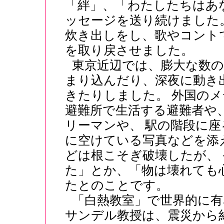
「絆」、「わたしたちはあ
ッセージを送り続けました
炊き出しをし、歌やコント
を取り戻させました。
東京近辺では、膨大な数の
まり込んだり、深夜に動き
きたりしました。 外国の
避難所で生活する避難者や
リーマンや、 駅の階段に
に空けている写真などを添
どは根こそぎ破壊したが、
た」とか、「物は壊れても
たとのことです。
「白熱教室」で世界的に
サンデル教授は、震災から