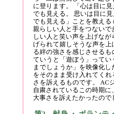
に登ります。 「心は目に
でも見える。 思いは目に
でも見える」ことを教える
親らしい人と手をつないで
しい人と笑い声を上げなが
げられて嬉しそうな声を上
る絆の強さを感じさせるも
ていうと「遊ぼう」ってい
までしょうか」を映像化し
をそのまま受け入れてくれ
さを訴えるものです。 A
自粛されているこの時期に
大事さを訴えたかったので
第2 献身 ・ ボランテ