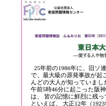
25年前の1986年に、旧
で、最大級の原発事故が起
んどの大人が知っていました
午前5時46分に起こった阪
は、 皆の記憶に鮮烈に残
といえば、 大正12年（19