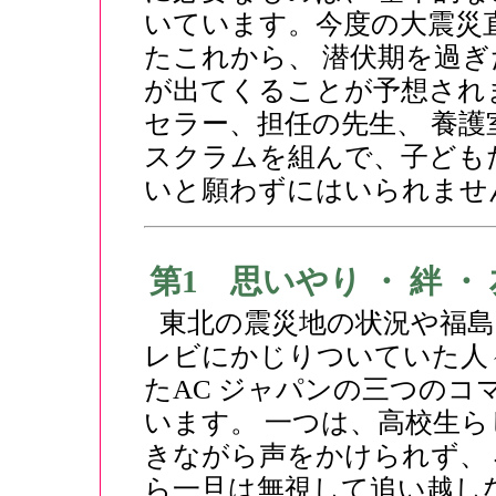
いています。今度の大震災
たこれから、 潜伏期を過ぎ
が出てくることが予想され
セラー、担任の先生、 養
スクラムを組んで、子ども
いと願わずにはいられませ
第1 思いやり ・ 絆 ・
東北の震災地の状況や福
レビにかじりついていた人
たAC ジャパンの三つの
います。 一つは、高校生
きながら声をかけられず、
ら一旦は無視して追い越し