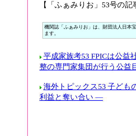
【「ふぁみりお」53号の記
機関誌「ふぁみりお」は、財団法人日本
ます。
平成家族考53 FPICは
整の専門家集団が行う公
海外トピックス53 子ども
利益と奪い合い ―