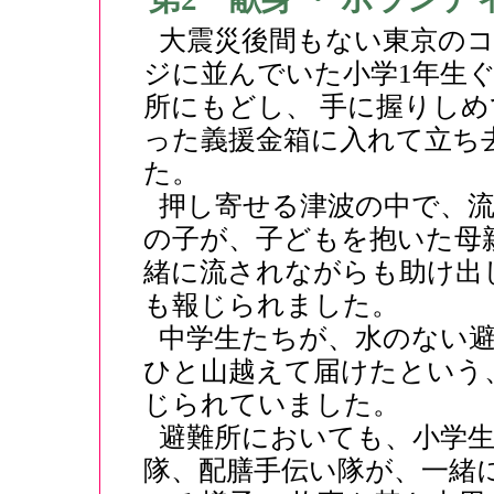
大震災後間もない東京の
ジに並んでいた小学1年生
所にもどし、 手に握りし
った義援金箱に入れて立ち
た。
押し寄せる津波の中で、流
の子が、子どもを抱いた母
緒に流されながらも助け出
も報じられました。
中学生たちが、水のない
ひと山越えて届けたという
じられていました。
避難所においても、小学
隊、配膳手伝い隊が、一緒