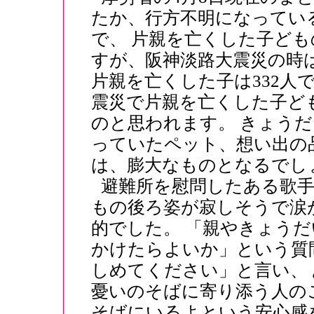
たか、行方不明になっている
で、 片親を亡くした子ど
すが、阪神淡路大震災の時は
片親を亡くした子は332人
震災で片親を亡くした子ど
のと思われます。 きょう
っていたペット、想い出の
は、膨大なものとなるでし
避難所を慰問したある歌
もの後ろ姿が寂しそうで涙
的でした。 「親やきょう
かけたらよいか」という質
しめてください」と言い、
憂いのそばに寄り添う人の
そばにいるよという安心感