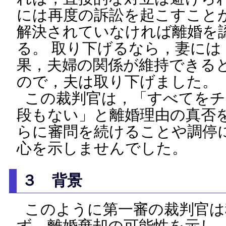
には再度の訴訟を起こすこと
解決されていなければ離婚を
る。 取り下げるなら，妻には
果，夫婦の関係が維持できる
ので，夫は取り下げました。
この裁判官は，「すべてをチ
段もない」と離婚理由の真否
らに審問を続けることや調停
心を示しませんでした。
３ 背景
このように第一審の裁判官は
ず，離婚棄却の可能性を示し