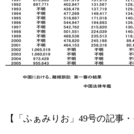
【「ふぁみりお」49号の記事