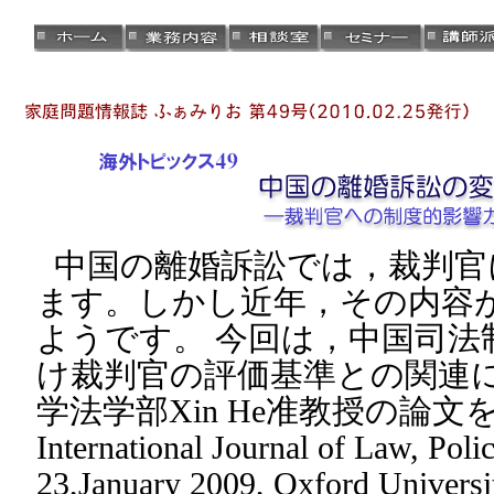
中国の離婚訴訟では，裁判官
ます。しかし近年，その内容
ようです。 今回は，中国司法
け裁判官の評価基準との関連
学法学部Xin He准教授の論
International Journal of Law, Poli
23,January 2009, Oxford Univers