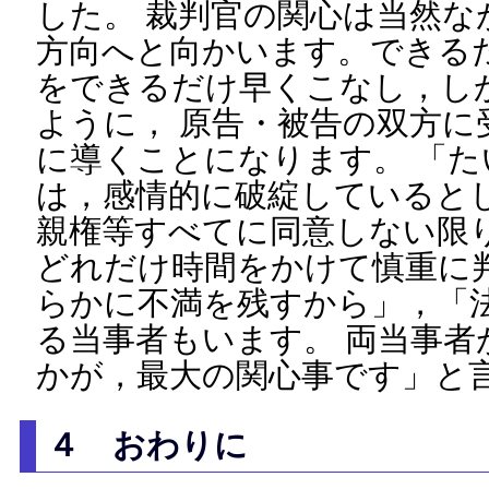
した。 裁判官の関心は当然な
方向へと向かいます。できる
をできるだけ早くこなし，し
ように， 原告・被告の双方に
に導くことになります。 「
は，感情的に破綻していると
親権等すべてに同意しない限
どれだけ時間をかけて慎重に
らかに不満を残すから」，「
る当事者もいます。 両当事者
かが，最大の関心事です」と
４ おわりに