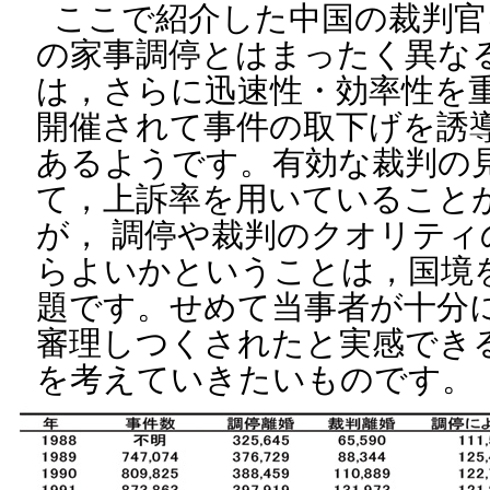
ここで紹介した中国の裁判官
の家事調停とはまったく異な
は，さらに迅速性・効率性を重
開催されて事件の取下げを誘
あるようです。有効な裁判の
て，上訴率を用いていること
が， 調停や裁判のクオリテ
らよいかということは，国境
題です。せめて当事者が十分
審理しつくされたと実感でき
を考えていきたいものです。