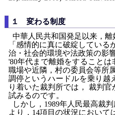
１ 変わる制度
中華人民共和国発足以来，離
「感情的に真に破綻している
治・社会的環境や法政策の影
'80年代まで離婚をすること
職場や近隣，村の委員会等所
調停というハードルを乗り越
り着いた裁判所では， 裁判官
試みるのです。
しかし，1989年人民最高裁
より，14項目の状況において