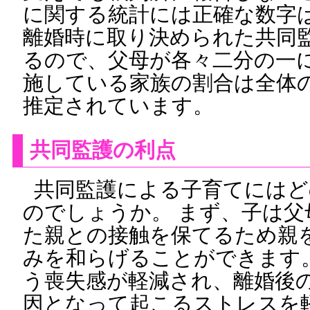
に関する統計には正確な数字
離婚時に取り決められた共同
るので、父母が各々二分の一
施している家族の割合は全体の
推定されています。
共同監護の利点
共同監護による子育てにはど
のでしょうか。 まず、子は父
た親との接触を保てるため親
みを和らげることができます
う喪失感が軽減され、離婚後
因となって起こるストレスを