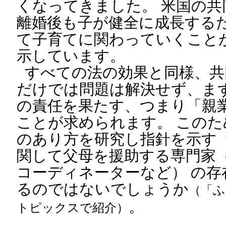
くなってきました。 米国の共
離婚後も子が健全に成長する
て子育てに関わっていくこと
示しています。
すべての法の効果と同様、共
だけでは問題は解決せず、ま
の責任を果たす、つまり「親
ことが求められます。 この
のあり方を研究し指針を示す
関して父母を援助する専門家
コーディネーターなど） の
るのではないでしょうか
（「ふ
。
トピックスで紹介）