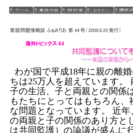
わが国で平成18年に親の離
ちは25万人を超えています。
子の生活、子と両親との関係
もたちにとってはもちろん、
な問題となっています。 近年
の両親と子の関係のあり方と
は共同監護）の論議が盛んに