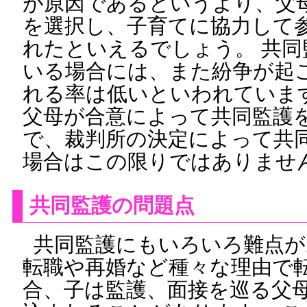
が原因であるというより、父
を選択し、子育てに協力して
れたといえるでしょう。 共
いる場合には、また紛争が起
れる率は低いといわれていま
父母が合意によって共同監護
で、裁判所の決定によって共
場合はこの限りではありませ
共同監護の問題点
共同監護にもいろいろ難点が
転職や再婚など種々な理由で
合、子は監護、面接を巡る父