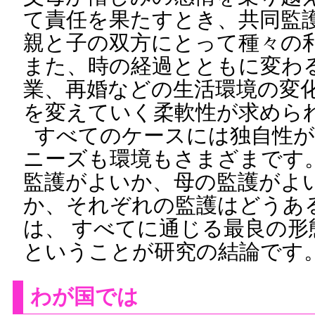
て責任を果たすとき、共同監
親と子の双方にとって種々の
また、時の経過とともに変わ
業、再婚などの生活環境の変
を変えていく柔軟性が求めら
すべてのケースには独自性が
ニーズも環境もさまざまです
監護がよいか、母の監護がよ
か、それぞれの監護はどうあ
は、 すべてに通じる最良の
ということが研究の結論です
わが国では