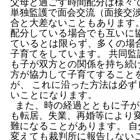
父母と過ごす時間配分は様々
単独監護で面会交流（面接交
合と大差ないこともあります。
配分している場合でも互いに
ているとは限らず、多くの場
子育てをしています。 共同監
も子が双方との関係を持ち続
方が協力して子育てすること
が、 これに沿った方法は必
いことになります。
また、時の経過とともに子が
も転居、失業、再婚等により
難になることがあります。 
変えても裁判所に報告しない