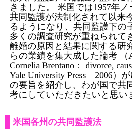
きました。 米国では1957年
共同監護が法制化されて以来
るようになり、共同監護下の
多くの調査研究が重ねられてきま
離婚の原因と結果に関する研
らの業績を集大成した論考 （Alison 
Cornelia Brentano： divorce, caus
Yale University Press 
の要旨を紹介し、わが国で共
考にしていただきたいと思い
米国各州の共同監護法