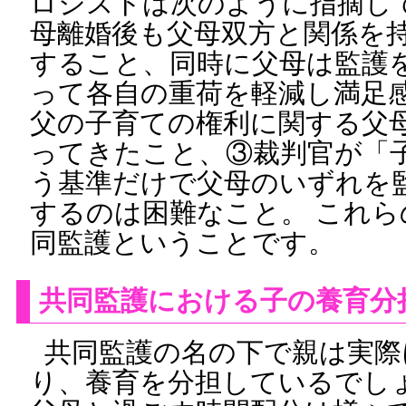
ロジストは次のように指摘し
母離婚後も父母双方と関係を
すること、同時に父母は監護
って各自の重荷を軽減し満足感
父の子育ての権利に関する父
ってきたこと、③裁判官が「
う基準だけで父母のいずれを
するのは困難なこと。 これら
同監護ということです。
共同監護における子の養育分
共同監護の名の下で親は実際
り、養育を分担しているでしょ