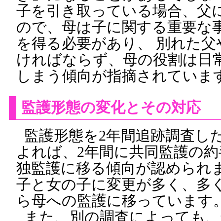
子を引き取っている場合、父
ので、母は子に関する重要な
を得る必要があり、 別れた父
ければならず、母の役割は日
しまう傾向が指摘されていま
監護形態の変化とその対応
監護形態を2年間追跡調査し
よれば、2年間に共同監護の
独監護に移る傾向が認められま
子と女の子に変更が多く、多
ら母への監護に移っています
また、別の調査によっても、