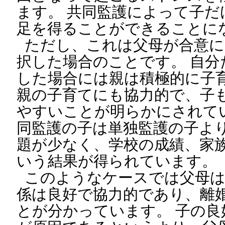
ます。 共同監護によって子だ
足を得ることができることに
ただし、これは父母が合意に
択した場合のことです。 自分
した場合には親は積極的に子
親の子育てにも協力的で、子
やすいことが明らかにされて
同監護の子は単独監護の子よ
題が少なく、学校の成績、家
いう結果が得られています。
このようなケースでは父母は
係は良好で協力的であり、離
とが分かっています。 子の良