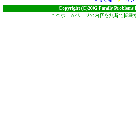
Copyright (C)2002 Family Problems 
* 本ホームページの内容を無断で転載