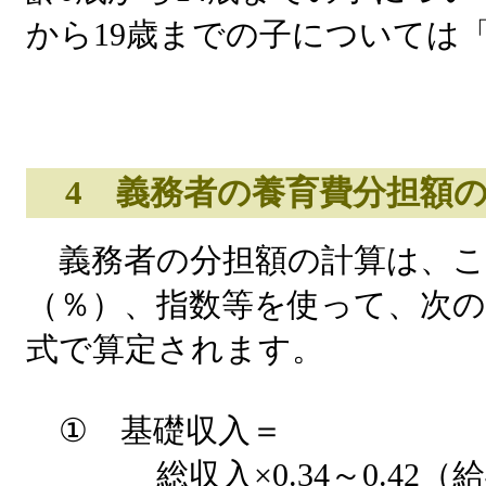
から19歳までの子については「
4 義務者の養育費分担額の
義務者の分担額の計算は、こ
（％）、指数等を使って、次
式で算定されます。
① 基礎収入＝
総収入×0.34～0.42（