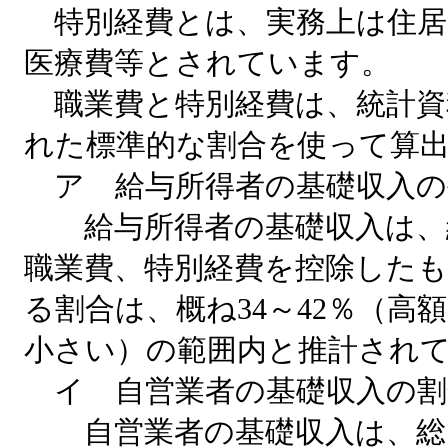
特別経費とは、実務上は住居
医療費等とされています。
職業費と特別経費は、統計資
れた標準的な割合を使って算
ア 給与所得者の基礎収入の
給与所得者の基礎収入は、
職業費、特別経費を控除した
る割合は、概ね34～42％（高
小さい）の範囲内と推計され
イ 自営業者の基礎収入の割
自営業者の基礎収入は、総