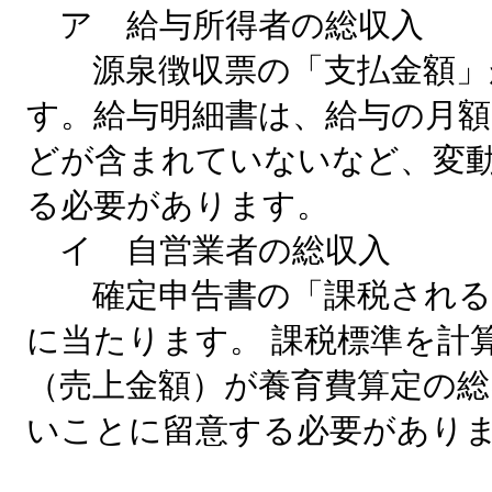
ア 給与所得者の総収入
源泉徴収票の「支払金額」
す。給与明細書は、給与の月
どが含まれていないなど、変
る必要があります。
イ 自営業者の総収入
確定申告書の「課税される
に当たります。 課税標準を計
（売上金額）が養育費算定の
いことに留意する必要があり