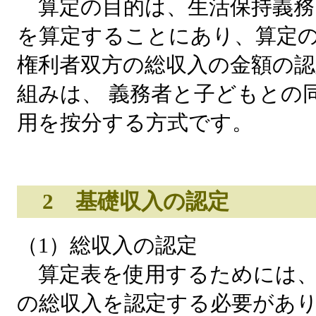
算定の目的は、生活保持義務
を算定することにあり、算定
権利者双方の総収入の金額の認
組みは、 義務者と子どもとの
用を按分する方式です。
2 基礎収入の認定
（1）総収入の認定
算定表を使用するためには、
の総収入を認定する必要があ