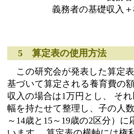
義務者の基礎収入＋
5 算定表の使用方法
この研究会が発表した算定表
基づいて算定される養育費の
収入の場合は1万円とし、 そ
幅を持たせて整理し、子の人数
～14歳と15～19歳の2区分）
います。 算定表の横軸には権