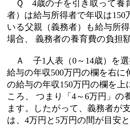
Ｑ 4歳の子を引き取って養
者）は給与所得者で年収は150
いる父親（義務者）も給与所得
場合、 義務者の養育費の負担
Ａ 子1人表（0～14歳）を
給与の年収500万円の欄を右
の給与の年収150万円の欄を
ころ、 つまり「4～6万円」
ます。したがって、義務者が
は、4万円と5万円の間が目安