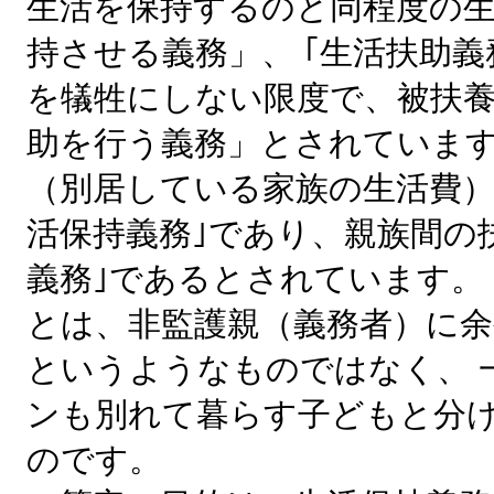
生活を保持するのと同程度の
持させる義務」、 ｢生活扶助義
を犠牲にしない限度で、被扶
助を行う義務」とされています
（別居している家族の生活費）
活保持義務｣であり、親族間の
義務｣であるとされています。
とは、非監護親（義務者）に
というようなものではなく、 
ンも別れて暮らす子どもと分
のです。