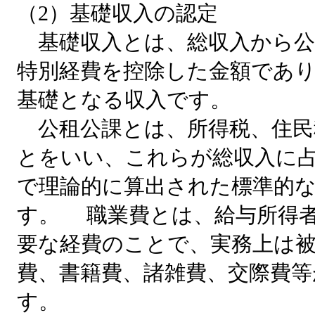
（2）基礎収入の認定
基礎収入とは、総収入から公
特別経費を控除した金額であ
基礎となる収入です。
公租公課とは、所得税、住民
とをいい、これらが総収入に
で理論的に算出された標準的
す。 職業費とは、給与所得
要な経費のことで、実務上は被
費、書籍費、諸雑費、交際費
す。