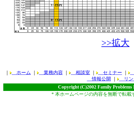
>>拡大
｜
ホーム
｜
業務内容
｜
相談室
｜
セミナー
｜
情報公開
｜
リン
Copyright (C)2002 Family Problems 
* 本ホームページの内容を無断で転載