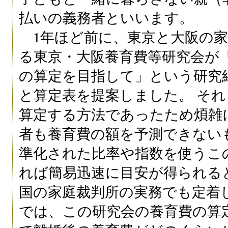
払いの義務者といいます。
1年ほど前に、東京と大阪の家
る東京・大阪養育費等研究会が
の算定を目指して」という研究
と算定表を提案しました。 そ
算定する方法であったため煩雑
者も養育費の額を予測できない
準化された比率や指数を使うこ
れば簡易迅速に目安が得られる
国の家庭裁判所の実務でも定着
では、この研究会の養育費の算