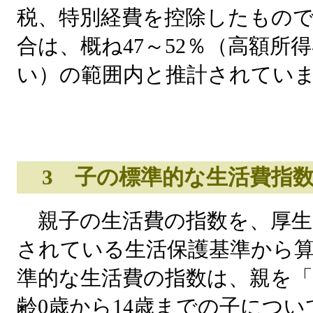
税、特別経費を控除したもの
合は、概ね47～52％（高額所
い）の範囲内と推計されてい
3 子の標準的な生活費指
親子の生活費の指数を、厚生
されている生活保護基準から
準的な生活費の指数は、親を「1
齢0歳から14歳までの子につい