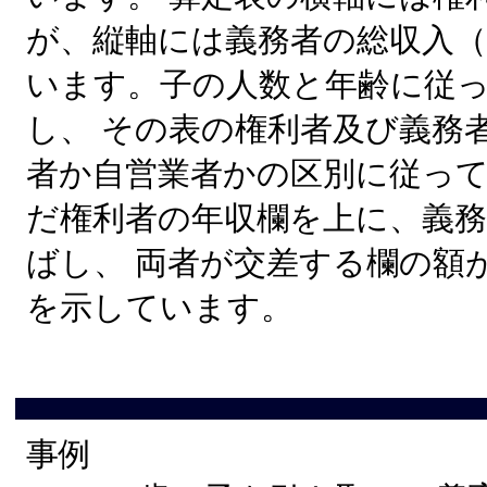
が、縦軸には義務者の総収入
います。子の人数と年齢に従
し、 その表の権利者及び義務
者か自営業者かの区別に従っ
だ権利者の年収欄を上に、義
ばし、 両者が交差する欄の額
を示しています。
事例